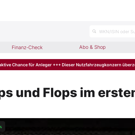
WKN/ISIN oder Su
Abo & Shop
Finanz-Check
aktive Chance für Anleger +++ Dieser Nutzfahrzeugkonzern über
ps und Flops im erste
%