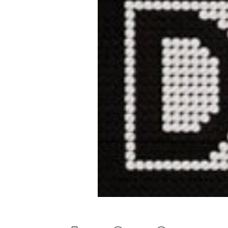
Mein B:O
Mein Konto
Folgen Sie uns
Kontakt