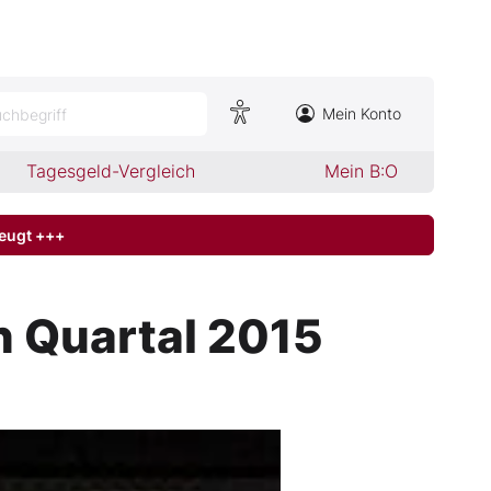
Mein Konto
chbegriff
Tagesgeld-Vergleich
Mein B:O
zeugt +++
n Quartal 2015