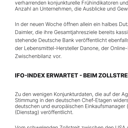
verharrenden konjunkturelle Frühindikatoren u
Anzahl an Unternehmen, die Ausblicke und Gew
In der neuen Woche öffnen allein ein halbes D
Daimler, die ihre Gesamtjahresziele bereits kass
stehende Deutsche Bank veröffentlicht ebenfal
der Lebensmittel-Hersteller Danone, der Onlin
Zwischenbilanz vor.
IFO-INDEX ERWARTET - BEIM ZOLLSTR
Zu den wenigen Konjunkturdaten, die auf der Age
Stimmung in den deutschen Chef-Etagen widersp
deutschen und europäischen Einkaufsmanager (
(Dienstag) veröffentlicht.
Vom schwelenden Zollstreit zwischen den USA u