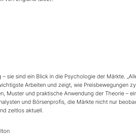
– sie sind ein Blick in die Psychologie der Märkte. „All
 wichtigste Arbeiten und zeigt, wie Preisbewegungen zy
ien, Muster und praktische Anwendung der Theorie – ei
alysten und Börsenprofis, die Märkte nicht nur beoba
d zeitlos aktuell.
lton