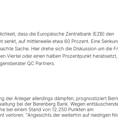
lichkeit, dass die Europäische Zentralbank (EZB) den
t senkt, auf mittlerweile etwa 60 Prozent. Eine Senku
machte Sache. Hier drehe sich die Diskussion um die F
n Viertel oder einen halben Prozentpunkt herabsetzt,
ensberater QC Partners.
ng der Anleger allerdings dämpfen, prognostiziert Ber
altung bei der Berenberg Bank. Wegen enttäuschend
che bei einem Stand von 12.250 Punkten am
nt verloren. "Angesichts der weiterhin auf niedrigen N