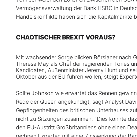
Vermögensverwaltung der Bank HSBC in Deutsch
Handelskonflikte haben sich die Kapitalmärkte 
CHAOTISCHER BREXIT VORAUS?
Mit wachsender Sorge blicken Börsianer nach G
Theresa May als Chef der regierenden Tories un
Kandidaten, Außenminister Jeremy Hunt und sein
Oktober aus der EU führen wollen, steigt Expert
Sollte Johnson wie erwartet das Rennen gewin
Rede der Queen angekündigt, sagt Analyst Da
Gepflogenheiten des britischen Unterhauses zu
nicht zu Sitzungen zusammen. "Dies könnte da
den EU-Austritt Großbritanniens ohne einen Deal
rechnen Experten mit einer Zinssenkung der Ba