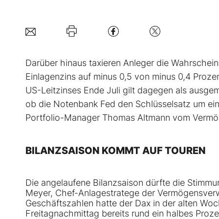
Darüber hinaus taxieren Anleger die Wahrschein
Einlagenzins auf minus 0,5 von minus 0,4 Prozen
US-Leitzinses Ende Juli gilt dagegen als ausge
ob die Notenbank Fed den Schlüsselsatz um eine
Portfolio-Manager Thomas Altmann vom Vermög
BILANZSAISON KOMMT AUF TOUREN
Die angelaufene Bilanzsaison dürfte die Stimmu
Meyer, Chef-Anlagestratege der Vermögensverw
Geschäftszahlen hatte der Dax in der alten Wo
Freitagnachmittag bereits rund ein halbes Proze