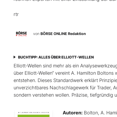
rtr
von
BÖRSE ONLINE Redaktion
BUCHTIPP: ALLES ÜBER ELLIOTT-WELLEN
Elliott-Wellen sind mehr als ein Analysewerkzeug 
über Elliott-Wellen“ vereint A. Hamilton Boltons
entstehen. Dieses Standardwerk erklärt Prinzip
unverzichtbares Nachschlagewerk für Trader, An
sondern verstehen wollen. Präzise, tiefgründig un
Autoren:
Bolton, A. Hami