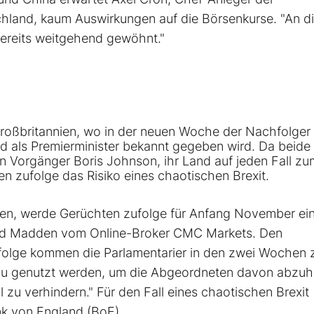
land, kaum Auswirkungen auf die Börsenkurse. "An d
bereits weitgehend gewöhnt."
roßbritannien, wo in der neuen Woche der Nachfolger 
d als Premierminister bekannt gegeben wird. Da beide
 Vorgänger Boris Johnson, ihr Land auf jeden Fall zu
en zufolge das Risiko eines chaotischen Brexit.
nen, werde Gerüchten zufolge für Anfang November ei
vid Madden vom Online-Broker CMC Markets. Den
folge kommen die Parlamentarier in den zwei Wochen 
zu genutzt werden, um die Abgeordneten davon abzuha
 zu verhindern." Für den Fall eines chaotischen Brexit
nk von England (BoE).