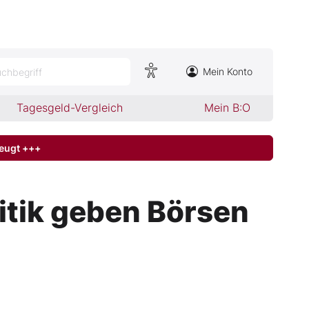
Mein Konto
chbegriff
Tagesgeld-Vergleich
Mein B:O
zeugt +++
itik geben Börsen