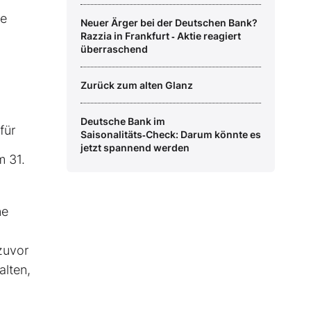
ie
Neuer Ärger bei der Deutschen Bank?
Razzia in Frankfurt ‑ Aktie reagiert
überraschend
Zurück zum alten Glanz
Deutsche Bank im
für
Saisonalitäts‑Check: Darum könnte es
jetzt spannend werden
m 31.
ne
zuvor
lten,