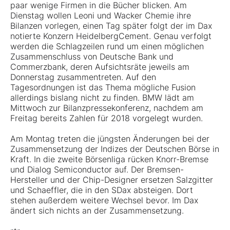
paar wenige Firmen in die Bücher blicken. Am
Dienstag wollen Leoni und Wacker Chemie ihre
Bilanzen vorlegen, einen Tag später folgt der im Dax
notierte Konzern HeidelbergCement. Genau verfolgt
werden die Schlagzeilen rund um einen möglichen
Zusammenschluss von Deutsche Bank und
Commerzbank, deren Aufsichtsräte jeweils am
Donnerstag zusammentreten. Auf den
Tagesordnungen ist das Thema mögliche Fusion
allerdings bislang nicht zu finden. BMW lädt am
Mittwoch zur Bilanzpressekonferenz, nachdem am
Freitag bereits Zahlen für 2018 vorgelegt wurden.
Am Montag treten die jüngsten Änderungen bei der
Zusammensetzung der Indizes der Deutschen Börse in
Kraft. In die zweite Börsenliga rücken Knorr-Bremse
und Dialog Semiconductor auf. Der Bremsen-
Hersteller und der Chip-Designer ersetzen Salzgitter
und Schaeffler, die in den SDax absteigen. Dort
stehen außerdem weitere Wechsel bevor. Im Dax
ändert sich nichts an der Zusammensetzung.