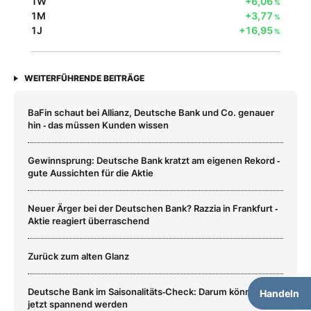
1W
+6,06
%
1M
+3,77
%
1J
+16,95
%
WEITERFÜHRENDE BEITRÄGE
BaFin schaut bei Allianz, Deutsche Bank und Co. genauer
hin ‑ das müssen Kunden wissen
Gewinnsprung: Deutsche Bank kratzt am eigenen Rekord ‑
gute Aussichten für die Aktie
Neuer Ärger bei der Deutschen Bank? Razzia in Frankfurt ‑
Aktie reagiert überraschend
Zurück zum alten Glanz
Deutsche Bank im Saisonalitäts‑Check: Darum könnte es
Handeln
jetzt spannend werden