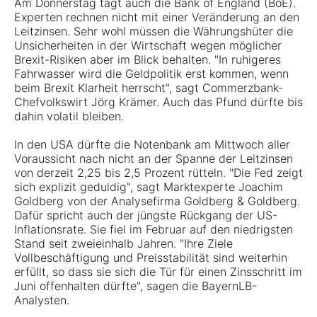
Am Donnerstag tagt auch die Bank of England (BoE).
Experten rechnen nicht mit einer Veränderung an den
Leitzinsen. Sehr wohl müssen die Währungshüter die
Unsicherheiten in der Wirtschaft wegen möglicher
Brexit-Risiken aber im Blick behalten. "In ruhigeres
Fahrwasser wird die Geldpolitik erst kommen, wenn
beim Brexit Klarheit herrscht", sagt Commerzbank-
Chefvolkswirt Jörg Krämer. Auch das Pfund dürfte bis
dahin volatil bleiben.
In den USA dürfte die Notenbank am Mittwoch aller
Voraussicht nach nicht an der Spanne der Leitzinsen
von derzeit 2,25 bis 2,5 Prozent rütteln. "Die Fed zeigt
sich explizit geduldig", sagt Marktexperte Joachim
Goldberg von der Analysefirma Goldberg & Goldberg.
Dafür spricht auch der jüngste Rückgang der US-
Inflationsrate. Sie fiel im Februar auf den niedrigsten
Stand seit zweieinhalb Jahren. "Ihre Ziele
Vollbeschäftigung und Preisstabilität sind weiterhin
erfüllt, so dass sie sich die Tür für einen Zinsschritt im
Juni offenhalten dürfte", sagen die BayernLB-
Analysten.