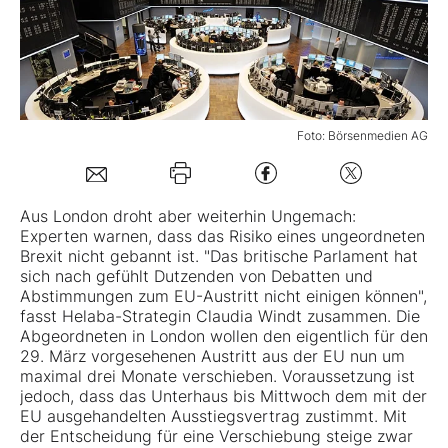
Mein B:O
Mein Konto
Foto: Börsenmedien AG
Folgen Sie uns
Aus London droht aber weiterhin Ungemach:
Experten warnen, dass das Risiko eines ungeordneten
Kontakt
Brexit nicht gebannt ist. "Das britische Parlament hat
sich nach gefühlt Dutzenden von Debatten und
Abstimmungen zum EU-Austritt nicht einigen können",
fasst Helaba-Strategin Claudia Windt zusammen. Die
Abgeordneten in London wollen den eigentlich für den
29. März vorgesehenen Austritt aus der EU nun um
maximal drei Monate verschieben. Voraussetzung ist
jedoch, dass das Unterhaus bis Mittwoch dem mit der
EU ausgehandelten Ausstiegsvertrag zustimmt. Mit
der Entscheidung für eine Verschiebung steige zwar