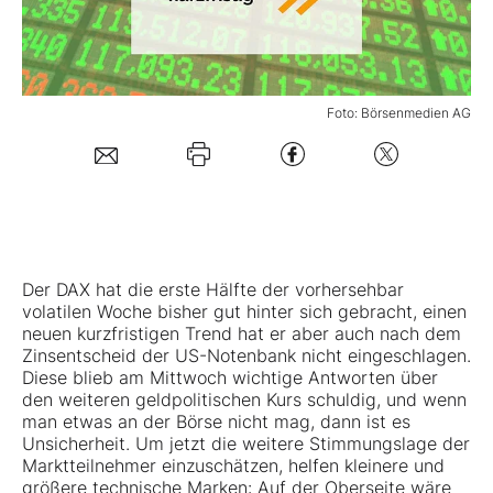
Mein B:O
Foto: Börsenmedien AG
Mein Konto
Folgen Sie uns
Kontakt
Der DAX hat die erste Hälfte der vorhersehbar
volatilen Woche bisher gut hinter sich gebracht, einen
neuen kurzfristigen Trend hat er aber auch nach dem
Zinsentscheid der US-Notenbank nicht eingeschlagen.
Diese blieb am Mittwoch wichtige Antworten über
den weiteren geldpolitischen Kurs schuldig, und wenn
man etwas an der Börse nicht mag, dann ist es
Unsicherheit. Um jetzt die weitere Stimmungslage der
Marktteilnehmer einzuschätzen, helfen kleinere und
größere technische Marken: Auf der Oberseite wäre