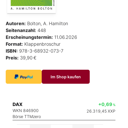
Autoren:
Bolton, A. Hamilton
Seitenanzahl:
448
Erscheinungstermin:
11.06.2026
Format:
Klappenbroschur
ISBN:
978-3-68932-073-7
Preis:
39,90 €
Im Shop kaufen
DAX
+0,69
%
WKN 846900
26.319,45
XXP
Börse TTMzero