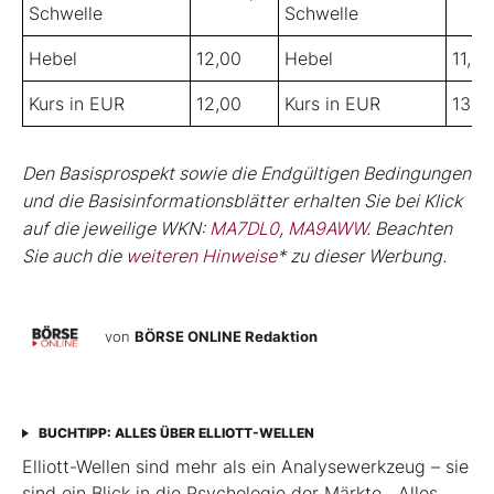
Schwelle
Schwelle
Hebel
12,00
Hebel
11,00
Kurs in EUR
12,00
Kurs in EUR
13,0
Den Basisprospekt sowie die Endgültigen Bedingungen
und die Basisinformationsblätter erhalten Sie bei Klick
auf die jeweilige WKN:
MA7DL0
,
MA9AWW
. Beachten
Sie auch die
weiteren Hinweise
* zu dieser Werbung.
von
BÖRSE ONLINE Redaktion
BUCHTIPP: ALLES ÜBER ELLIOTT-WELLEN
Elliott-Wellen sind mehr als ein Analysewerkzeug – sie
sind ein Blick in die Psychologie der Märkte. „Alles