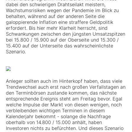
dabei den schwierigen Drahtseilakt meistern,
Wachstumsrisiken wegen der Pandemie im Blick zu
behalten, während auf der anderen Seite die
galoppierende Inflation eine straffere Geldpolitik
erfordert. Bis hier mehr Klarheit herrscht, sind
Schwankungen zwischen den jüngsten Umsatzspitzen
bei 15.800 / 15.900 auf der Oberseite und 15.300 /
15.400 auf der Unterseite das wahrscheinlichste
Szenario.
Anleger sollten auch im Hinterkopf haben, dass viele
Trendwechsel auch erst nach großen Verfallstagen an
den Terminbörsen zustande kommen, das nächste
entsprechende Ereignis steht am Freitag bevor. Egal
welche Impulse der Markt von diesen wenigen, noch
verbleibenden wichtigen Terminen in diesem
Kalenderjahr bekommt - solange die Nachfrage
oberhalb von 14.800 / 15.000 anhält, haben
Investoren nichts zu befürchten. Und dieses Szenario