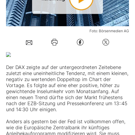
Mein B:O
Foto: Börsenmedien AG
Mein Konto
Folgen Sie uns
Der DAX zeigte auf der untergeordneten Zeitebene
Kontakt
zuletzt eine uneinheitliche Tendenz, mit einem kleinen,
negativ zu wertenden Doppeltop im Chart der
Vortage. Es folgte auf eine eher positive, höher zu
gewichtende Inselumkehr vom Monatsanfang. Auf
einen neuen Trend dürfte sich der Markt frühestens
nach der EZB-Sitzung und Pressekonferenz um 13::45
und 14:30 Uhr einigen.
Anders als gestern bei der Fed ist vollkommen offen,
wie die Europäische Zentralbank ihr künftiges
Anleihekaufprogramm modifizieren wird. Sie muss