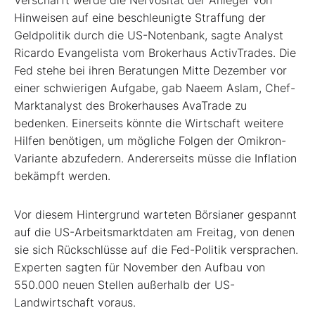
Verschärft werde die Nervosität der Anleger von
Hinweisen auf eine beschleunigte Straffung der
Geldpolitik durch die US-Notenbank, sagte Analyst
Ricardo Evangelista vom Brokerhaus ActivTrades. Die
Fed stehe bei ihren Beratungen Mitte Dezember vor
einer schwierigen Aufgabe, gab Naeem Aslam, Chef-
Marktanalyst des Brokerhauses AvaTrade zu
bedenken. Einerseits könnte die Wirtschaft weitere
Hilfen benötigen, um mögliche Folgen der Omikron-
Variante abzufedern. Andererseits müsse die Inflation
bekämpft werden.
Vor diesem Hintergrund warteten Börsianer gespannt
auf die US-Arbeitsmarktdaten am Freitag, von denen
sie sich Rückschlüsse auf die Fed-Politik versprachen.
Experten sagten für November den Aufbau von
550.000 neuen Stellen außerhalb der US-
Landwirtschaft voraus.