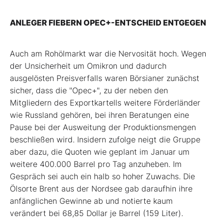
ANLEGER FIEBERN OPEC+-ENTSCHEID ENTGEGEN
Auch am Rohölmarkt war die Nervosität hoch. Wegen
der Unsicherheit um Omikron und dadurch
ausgelösten Preisverfalls waren Börsianer zunächst
sicher, dass die "Opec+", zu der neben den
Mitgliedern des Exportkartells weitere Förderländer
wie Russland gehören, bei ihren Beratungen eine
Pause bei der Ausweitung der Produktionsmengen
beschließen wird. Insidern zufolge neigt die Gruppe
aber dazu, die Quoten wie geplant im Januar um
weitere 400.000 Barrel pro Tag anzuheben. Im
Gespräch sei auch ein halb so hoher Zuwachs. Die
Ölsorte Brent aus der Nordsee gab daraufhin ihre
anfänglichen Gewinne ab und notierte kaum
verändert bei 68,85 Dollar je Barrel (159 Liter).