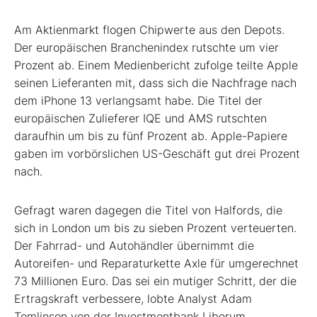
Am Aktienmarkt flogen Chipwerte aus den Depots.
Der europäischen Branchenindex rutschte um vier
Prozent ab. Einem Medienbericht zufolge teilte Apple
seinen Lieferanten mit, dass sich die Nachfrage nach
dem iPhone 13 verlangsamt habe. Die Titel der
europäischen Zulieferer IQE und AMS rutschten
daraufhin um bis zu fünf Prozent ab. Apple-Papiere
gaben im vorbörslichen US-Geschäft gut drei Prozent
nach.
Gefragt waren dagegen die Titel von Halfords, die
sich in London um bis zu sieben Prozent verteuerten.
Der Fahrrad- und Autohändler übernimmt die
Autoreifen- und Reparaturkette Axle für umgerechnet
73 Millionen Euro. Das sei ein mutiger Schritt, der die
Ertragskraft verbessere, lobte Analyst Adam
Tomlinson von der Investmentbank Liberum.