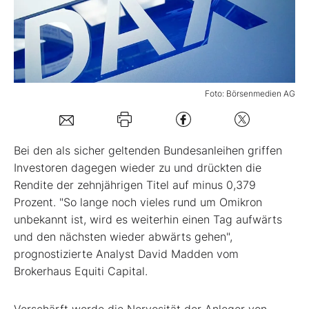
Mein B:O
Mein Konto
Foto: Börsenmedien AG
Folgen Sie uns
Bei den als sicher geltenden Bundesanleihen griffen
Kontakt
Investoren dagegen wieder zu und drückten die
Rendite der zehnjährigen Titel auf minus 0,379
Prozent. "So lange noch vieles rund um Omikron
unbekannt ist, wird es weiterhin einen Tag aufwärts
und den nächsten wieder abwärts gehen",
prognostizierte Analyst David Madden vom
Brokerhaus Equiti Capital.