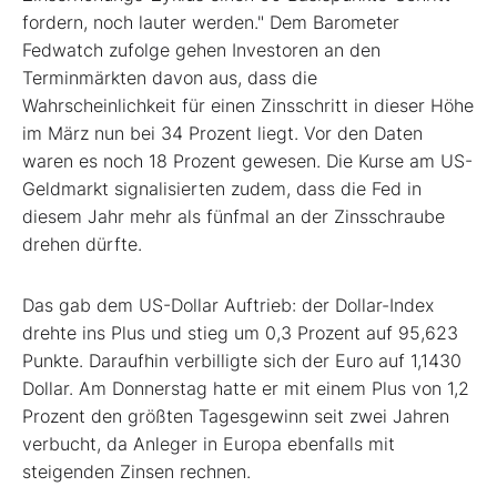
fordern, noch lauter werden." Dem Barometer
Fedwatch zufolge gehen Investoren an den
Terminmärkten davon aus, dass die
Wahrscheinlichkeit für einen Zinsschritt in dieser Höhe
im März nun bei 34 Prozent liegt. Vor den Daten
waren es noch 18 Prozent gewesen. Die Kurse am US-
Geldmarkt signalisierten zudem, dass die Fed in
diesem Jahr mehr als fünfmal an der Zinsschraube
drehen dürfte.
Das gab dem US-Dollar Auftrieb: der Dollar-Index
drehte ins Plus und stieg um 0,3 Prozent auf 95,623
Punkte. Daraufhin verbilligte sich der Euro auf 1,1430
Dollar. Am Donnerstag hatte er mit einem Plus von 1,2
Prozent den größten Tagesgewinn seit zwei Jahren
verbucht, da Anleger in Europa ebenfalls mit
steigenden Zinsen rechnen.