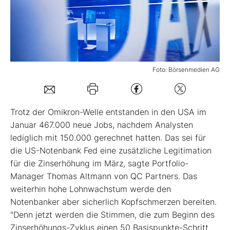
Mein B:O
Mein Konto
Foto: Börsenmedien AG
Folgen Sie uns
Trotz der Omikron-Welle entstanden in den USA im
Kontakt
Januar 467.000 neue Jobs, nachdem Analysten
lediglich mit 150.000 gerechnet hatten. Das sei für
die US-Notenbank Fed eine zusätzliche Legitimation
für die Zinserhöhung im März, sagte Portfolio-
Manager Thomas Altmann von QC Partners. Das
weiterhin hohe Lohnwachstum werde den
Notenbanker aber sicherlich Kopfschmerzen bereiten.
"Denn jetzt werden die Stimmen, die zum Beginn des
Zinserhöhungs-Zyklus einen 50 Basispunkte-Schritt