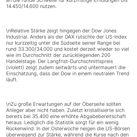
an die runde Schwelle für kurzfristige Erholungen bis
14.450/14.600 nutzen.
\nRelative Stärke zeigt hingegen der Dow Jones
Industrial. Anders als der DAX rutschte der US-Index
nur kurzzeitig unter die Südseite seiner Range bei
rund 33.300/34.000 und kostet derzeit wieder so viel
wie im Durchschnitt der zurückliegenden 200
Handelstage. Der Langfrist-Durchschnittspreis
(violett) zeigt zudem seitwärts und untermauert die
Einschätzung, dass der Dow in einem neutralen Trend
läuft.
\nZu große Erwartungen auf der Oberseite sollten
Anleger aber nicht haben. Zuletzt kristallisierte sich
bereits bei 35.400 eine erhöhte Abgabebereitschaft
heraus. Lediglich die Statistik sorgt für ein wenig
Rückenwind: In der Osterwoche neigen die US-Börsen
überwiegend zur Stärke, während die Kurse nach den