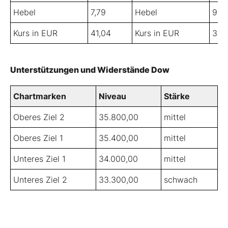
Hebel
7,79
Hebel
9,6
Kurs in EUR
41,04
Kurs in EUR
32,
Unterstützungen und Widerstände Dow
Chartmarken
Niveau
Stärke
Oberes Ziel 2
35.800,00
mittel
Oberes Ziel 1
35.400,00
mittel
Unteres Ziel 1
34.000,00
mittel
Unteres Ziel 2
33.300,00
schwach