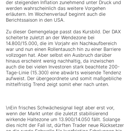
der steigenden Inflation zunehmend unter Druck und
werden wahrscheinlich das weitere Vorgehen
erläutern. Im Wochenverlauf beginnt auch die
Berichtssaison in den USA.
Zu dieser Gemengelage passt das Kursbild. Der DAX
scheiterte zuletzt an der Wendezone bei
14.800/15.000, die im Vorjahr ein Nachkaufbereich
war und nun einen Rollentausch hin zu einer Barriere
vollzogen hat. Aber selbst ein Ausbruch darüber
hinaus erscheint wenig nachhaltig, da inzwischen
auch die bei vielen Investoren stark beachtete 200-
Tage-Linie (15.300) eine abwärts weisende Tendenz
aufweist. Der übergeordnete und somit maßgebliche
mittelfristig Trend zeigt somit eher nach unten.
\nEin frisches Schwächesignal liegt aber erst vor,
wenn der Markt unter die zuletzt stabilisierend
wirkende Haltezone um 13.900/14.050 fällt. Solange
dies nicht der Fall ist, dürften Trader neue Rücksetzer