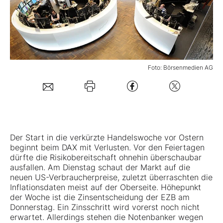
Mein B:O
Mein Konto
Foto: Börsenmedien AG
Folgen Sie uns
Kontakt
Der Start in die verkürzte Handelswoche vor Ostern
beginnt beim DAX mit Verlusten. Vor den Feiertagen
dürfte die Risikobereitschaft ohnehin überschaubar
ausfallen. Am Dienstag schaut der Markt auf die
neuen US-Verbraucherpreise, zuletzt überraschten die
Inflationsdaten meist auf der Oberseite. Höhepunkt
der Woche ist die Zinsentscheidung der EZB am
Donnerstag. Ein Zinsschritt wird vorerst noch nicht
erwartet. Allerdings stehen die Notenbanker wegen