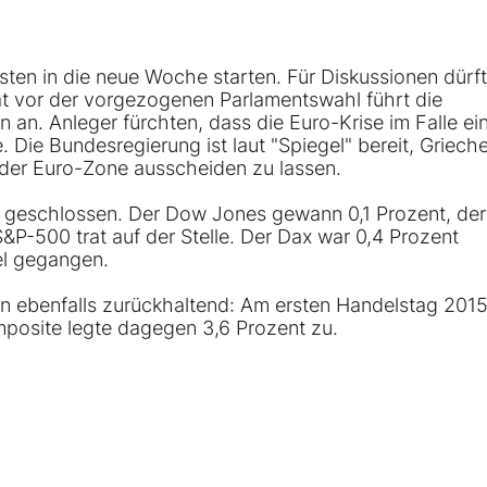
usten in die neue Woche starten. Für Diskussionen dürf
 vor der vorgezogenen Parlamentswahl führt die
n an. Anleger fürchten, dass die Euro-Krise im Falle ei
Die Bundesregierung ist laut "Spiegel" bereit, Griech
s der Euro-Zone ausscheiden zu lassen.
t geschlossen. Der Dow Jones gewann 0,1 Prozent, der
P-500 trat auf der Stelle. Der Dax war 0,4 Prozent
l gegangen.
en ebenfalls zurückhaltend: Am ersten Handelstag 2015
mposite legte dagegen 3,6 Prozent zu.