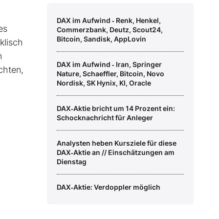
DAX im Aufwind ‑ Renk, Henkel,
es
Commerzbank, Deutz, Scout24,
Bitcoin, Sandisk, AppLovin
klisch
n
DAX im Aufwind ‑ Iran, Springer
chten,
Nature, Schaeffler, Bitcoin, Novo
Nordisk, SK Hynix, KI, Oracle
DAX‑Aktie bricht um 14 Prozent ein:
Schocknachricht für Anleger
Analysten heben Kursziele für diese
DAX‑Aktie an // Einschätzungen am
Dienstag
DAX‑Aktie: Verdoppler möglich