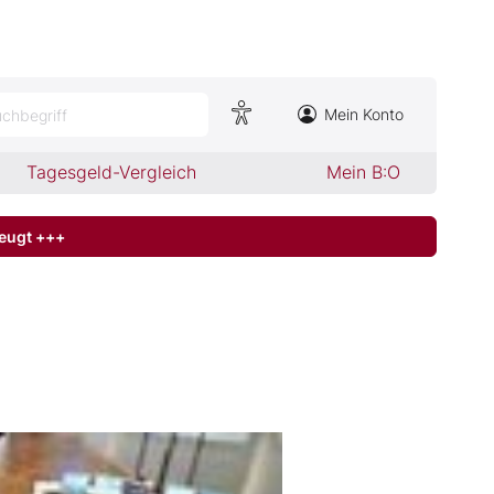
Mein Konto
chbegriff
Tagesgeld-Vergleich
Mein B:O
zeugt +++