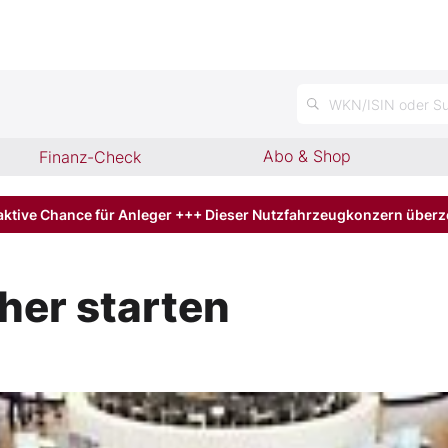
n
WKN/ISIN oder Su
Abo & Shop
Finanz-Check
aktive Chance für Anleger +++ Dieser Nutzfahrzeugkonzern über
her starten