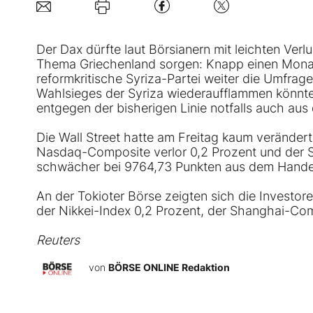
Der Dax dürfte laut Börsianern mit leichten Verl
Thema Griechenland sorgen: Knapp einen Monat
reformkritische Syriza-Partei weiter die Umfrage
Wahlsieges der Syriza wiederaufflammen könnte. 
entgegen der bisherigen Linie notfalls auch au
Die Wall Street hatte am Freitag kaum veränder
Nasdaq-Composite verlor 0,2 Prozent und der S&
schwächer bei 9764,73 Punkten aus dem Hande
An der Tokioter Börse zeigten sich die Investor
der Nikkei-Index 0,2 Prozent, der Shanghai-Co
Reuters
von
BÖRSE ONLINE Redaktion