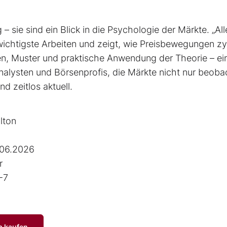
– sie sind ein Blick in die Psychologie der Märkte. „All
 wichtigste Arbeiten und zeigt, wie Preisbewegungen zy
ien, Muster und praktische Anwendung der Theorie – ei
alysten und Börsenprofis, die Märkte nicht nur beoba
d zeitlos aktuell.
lton
.06.2026
r
-7
p kaufen