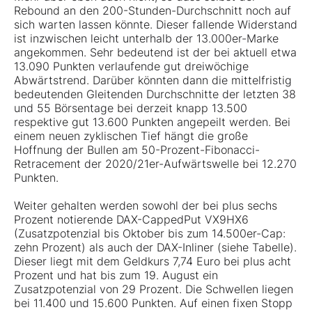
Rebound an den 200-Stunden-Durchschnitt noch auf
sich warten lassen könnte. Dieser fallende Widerstand
ist inzwischen leicht unterhalb der 13.000er-Marke
angekommen. Sehr bedeutend ist der bei aktuell etwa
13.090 Punkten verlaufende gut dreiwöchige
Abwärtstrend. Darüber könnten dann die mittelfristig
bedeutenden Gleitenden Durchschnitte der letzten 38
und 55 Börsentage bei derzeit knapp 13.500
respektive gut 13.600 Punkten angepeilt werden. Bei
einem neuen zyklischen Tief hängt die große
Hoffnung der Bullen am 50-Prozent-Fibonacci-
Retracement der 2020/21er-Aufwärtswelle bei 12.270
Punkten.
Weiter gehalten werden sowohl der bei plus sechs
Prozent notierende DAX-CappedPut
VX9HX6
(Zusatzpotenzial bis Oktober bis zum 14.500er-Cap:
zehn Prozent) als auch der DAX-Inliner (siehe Tabelle).
Dieser liegt mit dem Geldkurs 7,74 Euro bei plus acht
Prozent und hat bis zum 19. August ein
Zusatzpotenzial von 29 Prozent. Die Schwellen liegen
bei 11.400 und 15.600 Punkten. Auf einen fixen Stopp