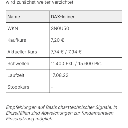
wird zunächst weiter verzichtet.
Name
DAX-Inliner
WKN
SN0U50
Kaufkurs
7,20 €
Aktueller Kurs
7,74 € / 7,94 €
Schwellen
11.400 Pkt. / 15.600 Pkt.
Laufzeit
17.08.22
Stoppkurs
-
Empfehlungen auf Basis charttechnischer Signale. In
Einzelfällen sind Abweichungen zur fundamentalen
Einschätzung möglich.