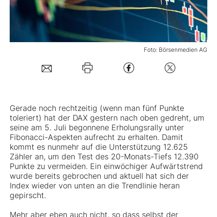
Mein Konto
Foto: Börsenmedien AG
Folgen Sie uns
Kontakt
Gerade noch rechtzeitig (wenn man fünf Punkte
toleriert) hat der
DAX
gestern nach oben gedreht, um
seine am 5. Juli begonnene Erholungsrally unter
Fibonacci-Aspekten aufrecht zu erhalten. Damit
kommt es nunmehr auf die Unterstützung 12.625
Zähler an, um den Test des 20-Monats-Tiefs 12.390
Punkte zu vermeiden. Ein einwöchiger Aufwärtstrend
wurde bereits gebrochen und aktuell hat sich der
Index wieder von unten an die Trendlinie heran
gepirscht.
Mehr aber eben auch nicht, so dass selbst der