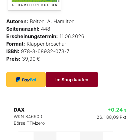
Autoren:
Bolton, A. Hamilton
Seitenanzahl:
448
Erscheinungstermin:
11.06.2026
Format:
Klappenbroschur
ISBN:
978-3-68932-073-7
Preis:
39,90 €
Im Shop kaufen
DAX
+0,24
%
WKN 846900
26.188,09
Pkt
Börse TTMzero