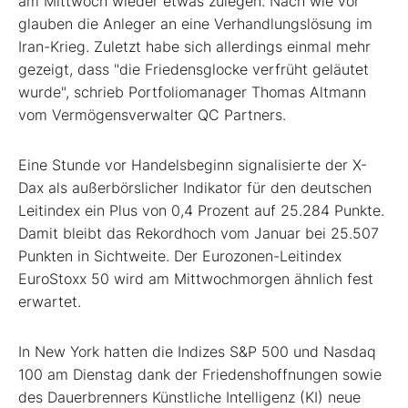
am Mittwoch wieder etwas zulegen. Nach wie vor
glauben die Anleger an eine Verhandlungslösung im
Iran-Krieg. Zuletzt habe sich allerdings einmal mehr
gezeigt, dass "die Friedensglocke verfrüht geläutet
wurde", schrieb Portfoliomanager Thomas Altmann
vom Vermögensverwalter QC Partners.
Eine Stunde vor Handelsbeginn signalisierte der X-
Dax als außerbörslicher Indikator für den deutschen
Leitindex ein Plus von 0,4 Prozent auf 25.284 Punkte.
Damit bleibt das Rekordhoch vom Januar bei 25.507
Punkten in Sichtweite. Der Eurozonen-Leitindex
EuroStoxx 50 wird am Mittwochmorgen ähnlich fest
erwartet.
In New York hatten die Indizes S&P 500 und Nasdaq
100 am Dienstag dank der Friedenshoffnungen sowie
des Dauerbrenners Künstliche Intelligenz (KI) neue