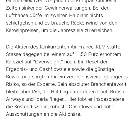
einem selektiven Vorgehen bei Europas Airlines in
Zeiten sinkender Gewinnerwartungen. Bei der
Lufthansa dürfe im zweiten Halbjahr nichts
schiefgehen und es brauche Rückenwind von den
Kerosinpreisen, um die Jahresziele zu erreichen.
Die Aktien des Konkurrenten Air France-KLM stufte
Stasse dagegen bei einem auf 11,50 Euro erhöhtem
Kursziel auf "Overweight" hoch. Ein Reset der
Ergebnis- und Cashflowziele sowie die günstige
Bewertung sorgten für ein vergleichsweise geringeres
Risiko, so der Experte. Sein absoluter Branchenfavorit
bleibt aber IAG, die Holding unter deren Dach British
Airways und Iberia fliegen. Hier lobt er insbesondere
die Kostendisziplin, robuste Cashflows und hohe
Ausschüttungen an die Aktionäre.