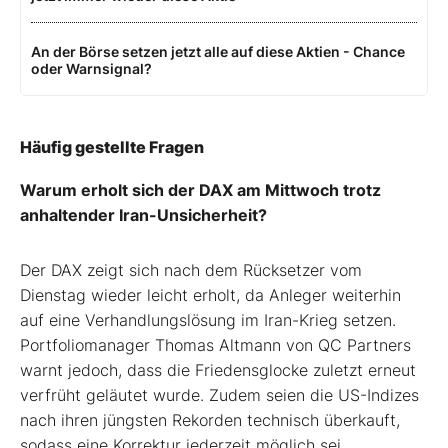
An der Börse setzen jetzt alle auf diese Aktien - Chance
oder Warnsignal?
Häufig gestellte Fragen
Warum erholt sich der DAX am Mittwoch trotz
anhaltender Iran-Unsicherheit?
Der DAX zeigt sich nach dem Rücksetzer vom
Dienstag wieder leicht erholt, da Anleger weiterhin
auf eine Verhandlungslösung im Iran-Krieg setzen.
Portfoliomanager Thomas Altmann von QC Partners
warnt jedoch, dass die Friedensglocke zuletzt erneut
verfrüht geläutet wurde. Zudem seien die US-Indizes
nach ihren jüngsten Rekorden technisch überkauft,
sodass eine Korrektur jederzeit möglich sei.