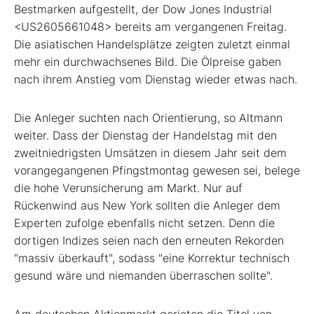
Bestmarken aufgestellt, der Dow Jones Industrial
<US2605661048> bereits am vergangenen Freitag.
Die asiatischen Handelsplätze zeigten zuletzt einmal
mehr ein durchwachsenes Bild. Die Ölpreise gaben
nach ihrem Anstieg vom Dienstag wieder etwas nach.
Die Anleger suchten nach Orientierung, so Altmann
weiter. Dass der Dienstag der Handelstag mit den
zweitniedrigsten Umsätzen in diesem Jahr seit dem
vorangegangenen Pfingstmontag gewesen sei, belege
die hohe Verunsicherung am Markt. Nur auf
Rückenwind aus New York sollten die Anleger dem
Experten zufolge ebenfalls nicht setzen. Denn die
dortigen Indizes seien nach den erneuten Rekorden
"massiv überkauft", sodass "eine Korrektur technisch
gesund wäre und niemanden überraschen sollte".
Am deutschen Aktienmarkt gerieten die Titel von