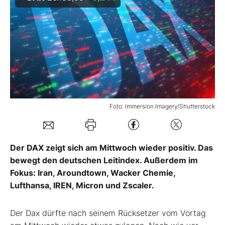
Mein B:O
Mein Konto
Folgen Sie uns
Foto: Immersion Imagery/Shutterstock
Kontakt
Der DAX zeigt sich am Mittwoch wieder positiv. Das
bewegt den deutschen Leitindex. Außerdem im
Fokus: Iran, Aroundtown, Wacker Chemie,
Lufthansa, IREN, Micron und Zscaler.
Der Dax dürfte nach seinem Rücksetzer vom Vortag