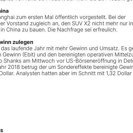
hina
hai zum ersten Mal öffentlich vorgestellt. Bei der
er Vorstand zugleich an, den SUV X2 nicht mehr nur in
n China zu bauen. Die Nachfrage sei erfreulich.
ewinn zulegen
 das laufende Jahr mit mehr Gewinn und Umsatz. Es 
 Gewinn (Ebit) und den bereinigten operativen Mittelzu
b Shanks am Mittwoch vor US-Börseneröffnung in Detr
hr 2018 betrug der um Sondereffekte bereinigte Gewin
llar. Analysten hatten aber im Schnitt mit 1,32 Dollar
CS