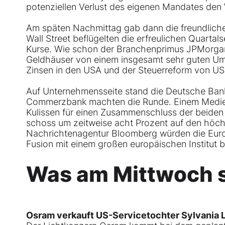
potenziellen Verlust des eigenen Mandates den
Am späten Nachmittag gab dann die freundlich
Wall Street beflügelten die erfreulichen Quart
Kurse. Wie schon der Branchenprimus JPMorgan s
Geldhäuser von einem insgesamt sehr guten Umf
Zinsen in den USA und der Steuerreform von US
Auf Unternehmensseite stand die Deutsche Bank
Commerzbank machten die Runde. Einem Medienb
Kulissen für einen Zusammenschluss der beiden 
schoss um zeitweise acht Prozent auf den höch
Nachrichtenagentur Bloomberg würden die Europ
Fusion mit einem großen europäischen Institut 
Was am Mittwoch so
Osram verkauft US-Servicetochter Sylvania L