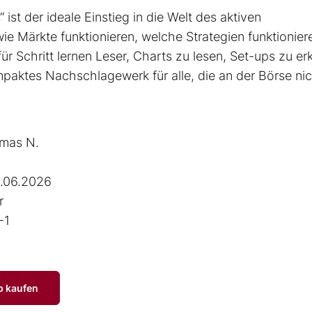
 ist der ideale Einstieg in die Welt des aktiven
ie Märkte funktionieren, welche Strategien funktionier
ür Schritt lernen Leser, Charts zu lesen, Set-ups zu e
mpaktes Nachschlagewerk für alle, die an der Börse ni
mas N.
.06.2026
r
-1
p kaufen