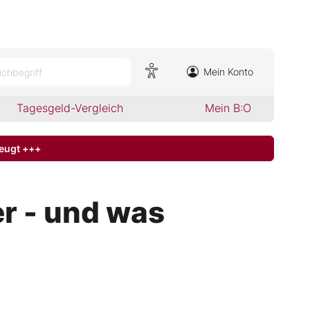
Mein Konto
chbegriff
Tagesgeld-Vergleich
Mein B:O
zeugt +++
r - und was