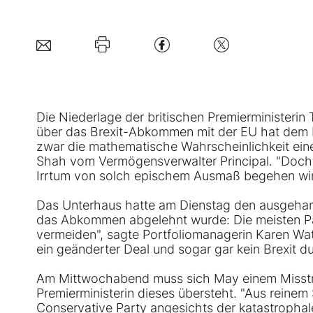
Die Niederlage der britischen Premierministeri
über das Brexit-Abkommen mit der EU hat dem 
zwar die mathematische Wahrscheinlichkeit eine
Shah vom Vermögensverwalter Principal. "Doch b
Irrtum von solch epischem Ausmaß begehen wir
Das Unterhaus hatte am Dienstag den ausgehand
das Abkommen abgelehnt wurde: Die meisten Parl
vermeiden", sagte Portfoliomanagerin Karen Wat
ein geänderter Deal und sogar gar kein Brexit d
Am Mittwochabend muss sich May einem Misstrau
Premierministerin dieses übersteht. "Aus reine
Conservative Party angesichts der katastroph