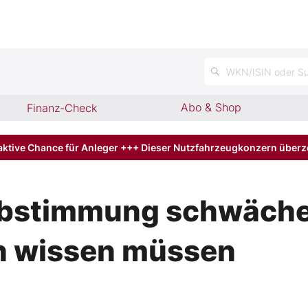
WKN/ISIN oder Su
Abo & Shop
Finanz-Check
aktive Chance für Anleger +++ Dieser Nutzfahrzeugkonzern über
Abstimmung schwäche
h wissen müssen