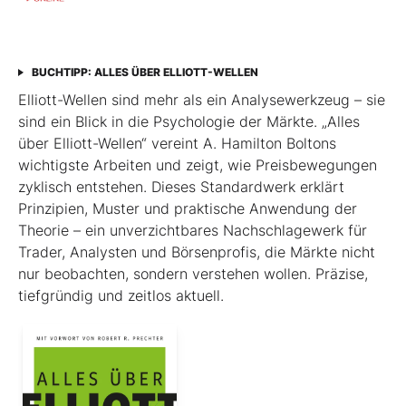
BUCHTIPP: ALLES ÜBER ELLIOTT-WELLEN
Elliott-Wellen sind mehr als ein Analysewerkzeug – sie
sind ein Blick in die Psychologie der Märkte. „Alles
über Elliott-Wellen“ vereint A. Hamilton Boltons
wichtigste Arbeiten und zeigt, wie Preisbewegungen
zyklisch entstehen. Dieses Standardwerk erklärt
Prinzipien, Muster und praktische Anwendung der
Theorie – ein unverzichtbares Nachschlagewerk für
Trader, Analysten und Börsenprofis, die Märkte nicht
nur beobachten, sondern verstehen wollen. Präzise,
tiefgründig und zeitlos aktuell.