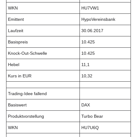
WKN
HU7VW1
Emittent
HypoVereinsbank
Laufzeit
30.06.2017
Basispreis
10.425
Knock-Out-Schwelle
10.425
Hebel
11,1
Kurs in EUR
10,32
Trading-Idee fallend
Basiswert
DAX
Produktvorstellung
Turbo Bear
WKN
HU7U6Q