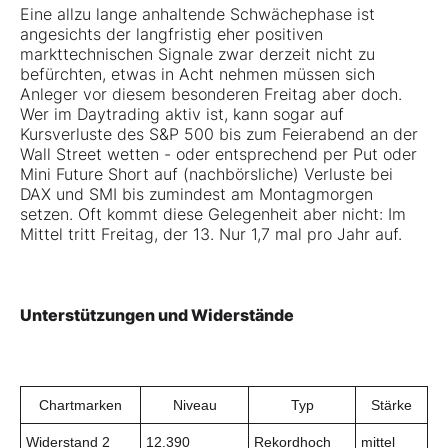
Eine allzu lange anhaltende Schwächephase ist
angesichts der langfristig eher positiven
markttechnischen Signale zwar derzeit nicht zu
befürchten, etwas in Acht nehmen müssen sich
Anleger vor diesem besonderen Freitag aber doch.
Wer im Daytrading aktiv ist, kann sogar auf
Kursverluste des S&P 500 bis zum Feierabend an der
Wall Street wetten - oder entsprechend per Put oder
Mini Future Short auf (nachbörsliche) Verluste bei
DAX und SMI bis zumindest am Montagmorgen
setzen. Oft kommt diese Gelegenheit aber nicht: Im
Mittel tritt Freitag, der 13. Nur 1,7 mal pro Jahr auf.
Unterstützungen und Widerstände
Chartmarken
Niveau
Typ
Stärke
Widerstand 2
12.390
Rekordhoch
mittel