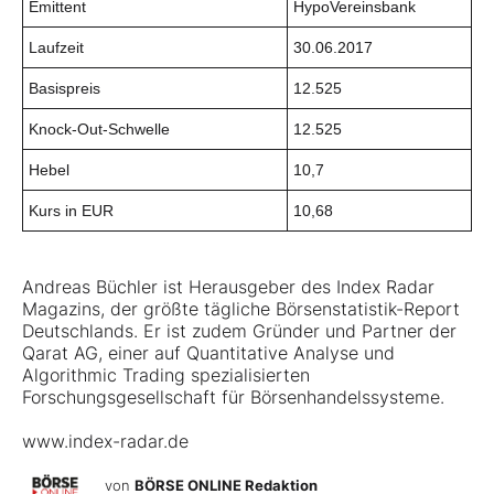
Emittent
HypoVereinsbank
Laufzeit
30.06.2017
Basispreis
12.525
Knock-Out-Schwelle
12.525
Hebel
10,7
Kurs in EUR
10,68
Andreas Büchler ist Herausgeber des
Index Radar
Magazins
, der größte tägliche Börsenstatistik-Report
Deutschlands. Er ist zudem Gründer und Partner der
Qarat AG, einer auf Quantitative Analyse und
Algorithmic Trading spezialisierten
Forschungsgesellschaft für Börsenhandelssysteme.
www.index-radar.de
von
BÖRSE ONLINE Redaktion