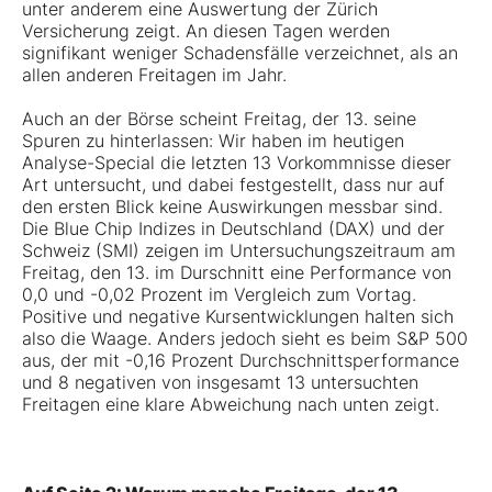
unter anderem eine Auswertung der Zürich
Versicherung zeigt. An diesen Tagen werden
signifikant weniger Schadensfälle verzeichnet, als an
allen anderen Freitagen im Jahr.
Auch an der Börse scheint Freitag, der 13. seine
Spuren zu hinterlassen: Wir haben im heutigen
Analyse-Special die letzten 13 Vorkommnisse dieser
Art untersucht, und dabei festgestellt, dass nur auf
den ersten Blick keine Auswirkungen messbar sind.
Die Blue Chip Indizes in Deutschland (DAX) und der
Schweiz (SMI) zeigen im Untersuchungszeitraum am
Freitag, den 13. im Durschnitt eine Performance von
0,0 und -0,02 Prozent im Vergleich zum Vortag.
Positive und negative Kursentwicklungen halten sich
also die Waage. Anders jedoch sieht es beim S&P 500
aus, der mit -0,16 Prozent Durchschnittsperformance
und 8 negativen von insgesamt 13 untersuchten
Freitagen eine klare Abweichung nach unten zeigt.