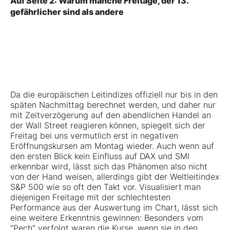
Auf Seite 2: Warum manche Freitage, der 13.
gefährlicher sind als andere
Da die europäischen Leitindizes offiziell nur bis in den
späten Nachmittag berechnet werden, und daher nur
mit Zeitverzögerung auf den abendlichen Handel an
der Wall Street reagieren können, spiegelt sich der
Freitag bei uns vermutlich erst in negativen
Eröffnungskursen am Montag wieder. Auch wenn auf
den ersten Blick kein Einfluss auf DAX und SMI
erkennbar wird, lässt sich das Phänomen also nicht
von der Hand weisen, allerdings gibt der Weltleitindex
S&P 500 wie so oft den Takt vor. Visualisiert man
diejenigen Freitage mit der schlechtesten
Performance aus der Auswertung im Chart, lässt sich
eine weitere Erkenntnis gewinnen: Besonders vom
"Pech" verfolgt waren die Kurse, wenn sie in den