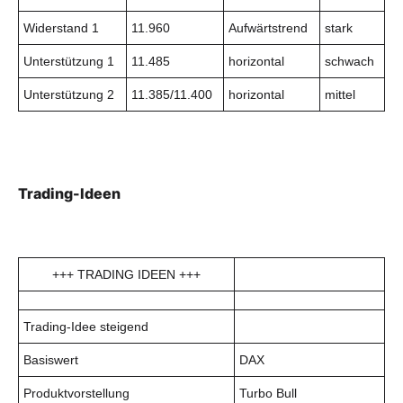
Widerstand 1
11.960
Aufwärtstrend
stark
Unterstützung 1
11.485
horizontal
schwach
Unterstützung 2
11.385/11.400
horizontal
mittel
Trading-Ideen
+++ TRADING IDEEN +++
Trading-Idee steigend
Basiswert
DAX
Produktvorstellung
Turbo Bull