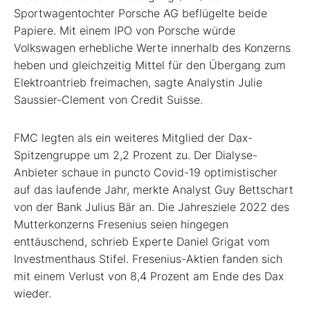
Sportwagentochter Porsche AG beflügelte beide
Papiere. Mit einem IPO von Porsche würde
Volkswagen erhebliche Werte innerhalb des Konzerns
heben und gleichzeitig Mittel für den Übergang zum
Elektroantrieb freimachen, sagte Analystin Julie
Saussier-Clement von Credit Suisse.
FMC legten als ein weiteres Mitglied der Dax-
Spitzengruppe um 2,2 Prozent zu. Der Dialyse-
Anbieter schaue in puncto Covid-19 optimistischer
auf das laufende Jahr, merkte Analyst Guy Bettschart
von der Bank Julius Bär an. Die Jahresziele 2022 des
Mutterkonzerns Fresenius seien hingegen
enttäuschend, schrieb Experte Daniel Grigat vom
Investmenthaus Stifel. Fresenius-Aktien fanden sich
mit einem Verlust von 8,4 Prozent am Ende des Dax
wieder.