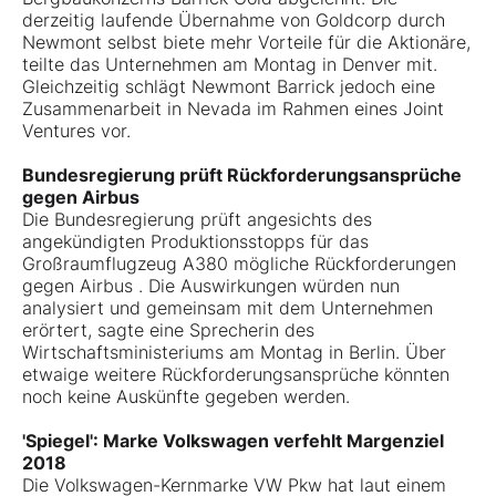
derzeitig laufende Übernahme von Goldcorp durch
Newmont selbst biete mehr Vorteile für die Aktionäre,
teilte das Unternehmen am Montag in Denver mit.
Gleichzeitig schlägt Newmont Barrick jedoch eine
Zusammenarbeit in Nevada im Rahmen eines Joint
Ventures vor.
Bundesregierung prüft Rückforderungsansprüche
gegen Airbus
Die Bundesregierung prüft angesichts des
angekündigten Produktionsstopps für das
Großraumflugzeug A380 mögliche Rückforderungen
gegen Airbus
. Die Auswirkungen würden nun
analysiert und gemeinsam mit dem Unternehmen
erörtert, sagte eine Sprecherin des
Wirtschaftsministeriums am Montag in Berlin. Über
etwaige weitere Rückforderungsansprüche könnten
noch keine Auskünfte gegeben werden.
'Spiegel': Marke Volkswagen verfehlt Margenziel
2018
Die Volkswagen-Kernmarke VW Pkw hat laut einem