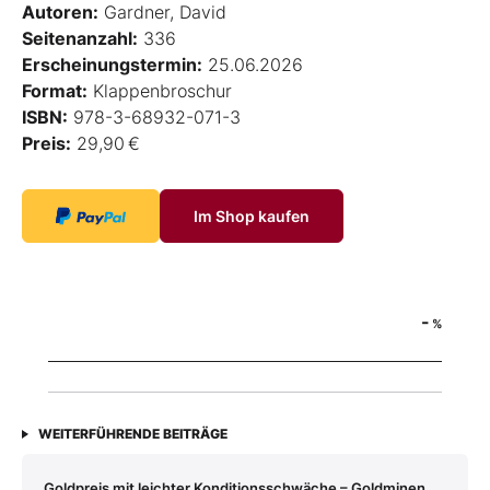
Autoren:
Gardner, David
Seitenanzahl:
336
Erscheinungstermin:
25.06.2026
Format:
Klappenbroschur
ISBN:
978-3-68932-071-3
Preis:
29,90 €
Im Shop kaufen
-
%
WEITERFÜHRENDE BEITRÄGE
Goldpreis mit leichter Konditionsschwäche – Goldminen