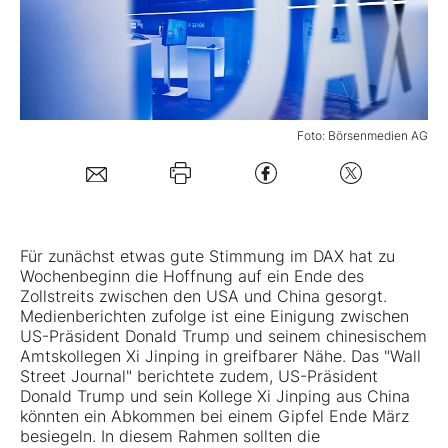
Mein B:O
Mein Konto
Foto: Börsenmedien AG
Folgen Sie uns
Kontakt
Für zunächst etwas gute Stimmung im DAX hat zu
Wochenbeginn die Hoffnung auf ein Ende des
Zollstreits zwischen den USA und China gesorgt.
Medienberichten zufolge ist eine Einigung zwischen
US-Präsident Donald Trump und seinem chinesischem
Amtskollegen Xi Jinping in greifbarer Nähe. Das "Wall
Street Journal" berichtete zudem, US-Präsident
Donald Trump und sein Kollege Xi Jinping aus China
könnten ein Abkommen bei einem Gipfel Ende März
besiegeln. In diesem Rahmen sollten die