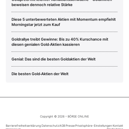
beweisen dennoch relative Stärke
Diese 5 unterbewerteten Aktien mit Momentum empfiehlt
Morningstar jetzt zum Kauf
Goldrallye treibt Gewinne: Bis zu 40% Kurschance mit
diesen genialen Gold‑Aktien kassieren
Genial: Das sind die besten Goldaktien der Welt
Die besten Gold‑Aktien der Welt
Copyright © 2026 – BÖRSE ONLINE
Barrierefreiheitserklärung
Datenschutz
AGB
Presse
Privatsphäre-Einstellungen
Kontakt
Impressum
Mediadaten