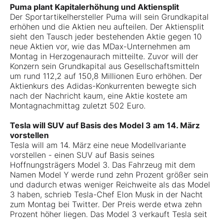
Puma plant Kapitalerhöhung und Aktiensplit
Der Sportartikelhersteller Puma will sein Grundkapital
erhöhen und die Aktien neu aufteilen. Der Aktiensplit
sieht den Tausch jeder bestehenden Aktie gegen 10
neue Aktien vor, wie das MDax-Unternehmen
am
Montag in Herzogenaurach mitteilte. Zuvor will der
Konzern sein Grundkapital aus Gesellschaftsmitteln
um rund 112,2 auf 150,8 Millionen Euro erhöhen. Der
Aktienkurs des Adidas-Konkurrenten bewegte sich
nach der Nachricht kaum, eine Aktie kostete am
Montagnachmittag zuletzt 502 Euro.
Tesla will SUV auf Basis des Model 3 am 14. März
vorstellen
Tesla will am 14. März eine neue Modellvariante
vorstellen - einen SUV auf Basis seines
Hoffnungsträgers Model 3. Das Fahrzeug mit dem
Namen Model Y werde rund zehn Prozent größer sein
und dadurch etwas weniger Reichweite als das Model
3 haben, schrieb Tesla-Chef Elon Musk in der Nacht
zum Montag bei Twitter. Der Preis werde etwa zehn
Prozent höher liegen. Das Model 3 verkauft Tesla seit