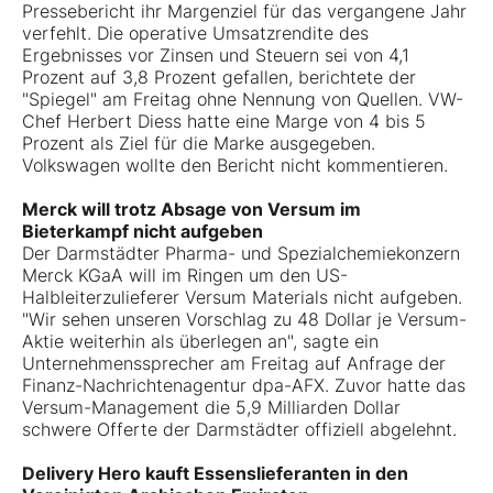
Pressebericht ihr Margenziel für das vergangene Jahr
verfehlt. Die operative Umsatzrendite des
Ergebnisses vor Zinsen und Steuern sei von 4,1
Prozent auf 3,8 Prozent gefallen, berichtete der
"Spiegel" am Freitag ohne Nennung von Quellen. VW-
Chef Herbert Diess hatte eine Marge von 4 bis 5
Prozent als Ziel für die Marke ausgegeben.
Volkswagen wollte den Bericht nicht kommentieren.
Merck will trotz Absage von Versum im
Bieterkampf nicht aufgeben
Der Darmstädter Pharma- und Spezialchemiekonzern
Merck KGaA will im Ringen um den US-
Halbleiterzulieferer Versum Materials nicht aufgeben.
"Wir sehen unseren Vorschlag zu 48 Dollar je Versum-
Aktie weiterhin als überlegen an", sagte ein
Unternehmenssprecher am Freitag auf Anfrage der
Finanz-Nachrichtenagentur dpa-AFX. Zuvor hatte das
Versum-Management die 5,9 Milliarden Dollar
schwere Offerte der Darmstädter offiziell abgelehnt.
Delivery Hero kauft Essenslieferanten in den