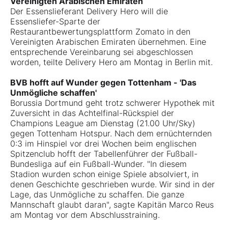
Vereinigten Arabischen Emiraten
Der Essenslieferant Delivery Hero will die
Essensliefer-Sparte der
Restaurantbewertungsplattform Zomato in den
Vereinigten Arabischen Emiraten übernehmen. Eine
entsprechende Vereinbarung sei abgeschlossen
worden, teilte Delivery Hero am Montag in Berlin mit.
BVB hofft auf Wunder gegen Tottenham - 'Das
Unmögliche schaffen'
Borussia Dortmund geht trotz schwerer Hypothek mit
Zuversicht in das Achtelfinal-Rückspiel der
Champions League am Dienstag (21.00 Uhr/Sky)
gegen Tottenham Hotspur. Nach dem ernüchternden
0:3 im Hinspiel vor drei Wochen beim englischen
Spitzenclub hofft der Tabellenführer der Fußball-
Bundesliga auf ein Fußball-Wunder. "In diesem
Stadion wurden schon einige Spiele absolviert, in
denen Geschichte geschrieben wurde. Wir sind in der
Lage, das Unmögliche zu schaffen. Die ganze
Mannschaft glaubt daran", sagte Kapitän Marco Reus
am Montag vor dem Abschlusstraining.