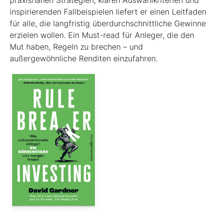
praxisnahen Strategien, klaren Auswahlkriterien und
inspirierenden Fallbeispielen liefert er einen Leit­faden
für alle, die langfristig überdurchschnittliche Gewinne
erzielen wollen. Ein Must-read für Anleger, die den
Mut haben, Regeln zu brechen – und
außergewöhnliche Renditen einzufahren.