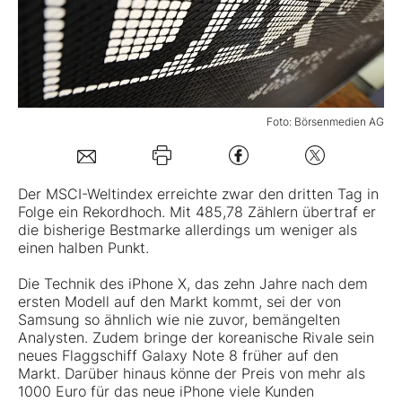
Mein Konto
Folgen Sie uns
Foto: Börsenmedien AG
Kontakt
Der MSCI-Weltindex erreichte zwar den dritten Tag in
Folge ein Rekordhoch. Mit 485,78 Zählern übertraf er
die bisherige Bestmarke allerdings um weniger als
einen halben Punkt.
Die Technik des iPhone X, das zehn Jahre nach dem
ersten Modell auf den Markt kommt, sei der von
Samsung so ähnlich wie nie zuvor, bemängelten
Analysten. Zudem bringe der koreanische Rivale sein
neues Flaggschiff Galaxy Note 8 früher auf den
Markt. Darüber hinaus könne der Preis von mehr als
1000 Euro für das neue iPhone viele Kunden