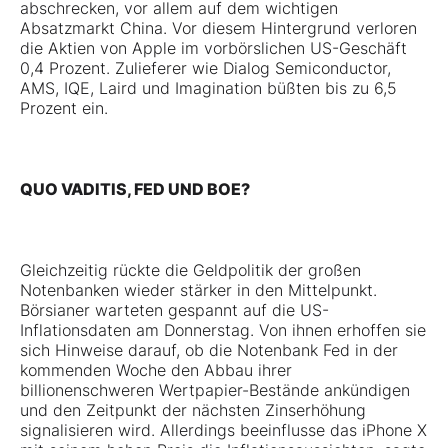
abschrecken, vor allem auf dem wichtigen
Absatzmarkt China. Vor diesem Hintergrund verloren
die Aktien von Apple im vorbörslichen US-Geschäft
0,4 Prozent. Zulieferer wie Dialog Semiconductor,
AMS, IQE, Laird und Imagination büßten bis zu 6,5
Prozent ein.
QUO VADITIS, FED UND BOE?
Gleichzeitig rückte die Geldpolitik der großen
Notenbanken wieder stärker in den Mittelpunkt.
Börsianer warteten gespannt auf die US-
Inflationsdaten am Donnerstag. Von ihnen erhoffen sie
sich Hinweise darauf, ob die Notenbank Fed in der
kommenden Woche den Abbau ihrer
billionenschweren Wertpapier-Bestände ankündigen
und den Zeitpunkt der nächsten Zinserhöhung
signalisieren wird. Allerdings beeinflusse das iPhone X