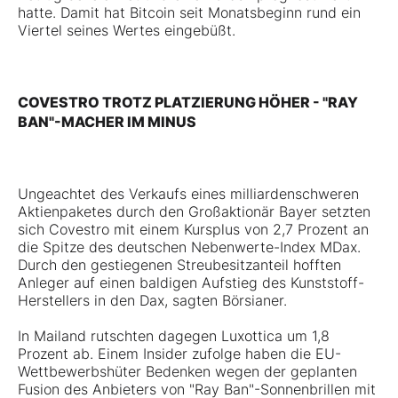
hatte. Damit hat Bitcoin seit Monatsbeginn rund ein
Viertel seines Wertes eingebüßt.
COVESTRO TROTZ PLATZIERUNG HÖHER - "RAY
BAN"-MACHER IM MINUS
Ungeachtet des Verkaufs eines milliardenschweren
Aktienpaketes durch den Großaktionär Bayer setzten
sich Covestro mit einem Kursplus von 2,7 Prozent an
die Spitze des deutschen Nebenwerte-Index MDax.
Durch den gestiegenen Streubesitzanteil hofften
Anleger auf einen baldigen Aufstieg des Kunststoff-
Herstellers in den Dax, sagten Börsianer.
In Mailand rutschten dagegen Luxottica um 1,8
Prozent ab. Einem Insider zufolge haben die EU-
Wettbewerbshüter Bedenken wegen der geplanten
Fusion des Anbieters von "Ray Ban"-Sonnenbrillen mit