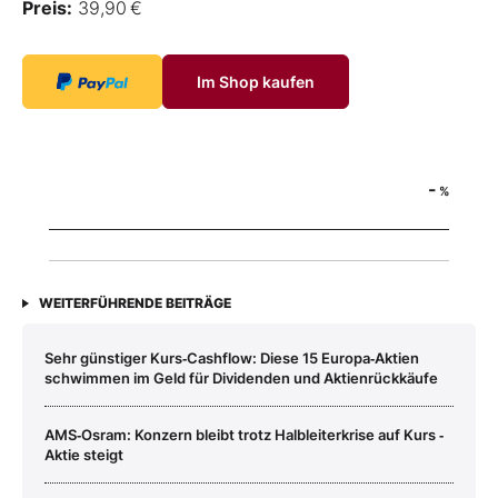
Preis:
39,90 €
Im Shop kaufen
-
%
WEITERFÜHRENDE BEITRÄGE
Sehr günstiger Kurs‑Cashflow: Diese 15 Europa‑Aktien
schwimmen im Geld für Dividenden und Aktienrückkäufe
AMS‑Osram: Konzern bleibt trotz Halbleiterkrise auf Kurs ‑
Aktie steigt