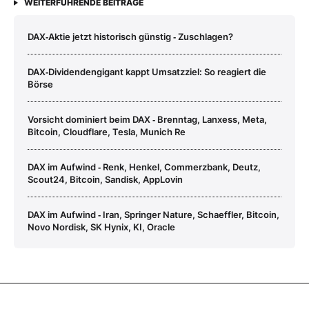
WEITERFÜHRENDE BEITRÄGE
DAX‑Aktie jetzt historisch günstig ‑ Zuschlagen?
DAX‑Dividendengigant kappt Umsatzziel: So reagiert die
Börse
Vorsicht dominiert beim DAX ‑ Brenntag, Lanxess, Meta,
Bitcoin, Cloudflare, Tesla, Munich Re
DAX im Aufwind ‑ Renk, Henkel, Commerzbank, Deutz,
Scout24, Bitcoin, Sandisk, AppLovin
DAX im Aufwind ‑ Iran, Springer Nature, Schaeffler, Bitcoin,
Novo Nordisk, SK Hynix, KI, Oracle