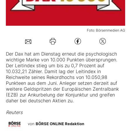
Mein B:O
Foto: Börsenmedien AG
Mein Konto
Folgen Sie uns
Der Dax hat am Dienstag erneut die psychologisch
wichtige Marke von 10.000 Punkten übersprungen.
Der Leitindex stieg um bis zu 0,7 Prozent auf
Kontakt
10.032,21 Zähler. Damit lag der Leitindex in
Reichweite seines Rekordhochs von 10.050,98
Punkteen aus dem Juni. Anleger setzen derzeit auf
weitere Geldspritzen der Europäischen Zentralbank
(EZB) zur Ankurbelung der Konjunktur und greifen
daher bei deutschen Aktien zu.
Reuters
von
BÖRSE ONLINE Redaktion