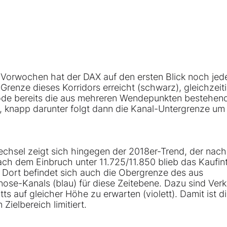
 Vorwochen hat der DAX auf den ersten Blick noch jed
renze dieses Korridors erreicht (schwarz), gleichzeit
isode bereits die aus mehreren Wendepunkten bestehen
 knapp darunter folgt dann die Kanal-Untergrenze um 
echsel zeigt sich hingegen der 2018er-Trend, der nach
 Nach dem Einbruch unter 11.725/11.850 blieb das Kaufin
 Dort befindet sich auch die Obergrenze des aus
e-Kanals (blau) für diese Zeitebene. Dazu sind Verk
 auf gleicher Höhe zu erwarten (violett). Damit ist d
Zielbereich limitiert.