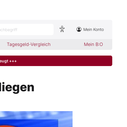
Mein Konto
chbegriff
Tagesgeld-Vergleich
Mein B:O
zeugt +++
liegen