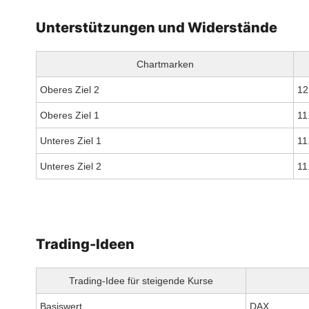
Unterstützungen und Widerstände
Chartmarken
Oberes Ziel 2
12
Oberes Ziel 1
11
Unteres Ziel 1
11
Unteres Ziel 2
11
Trading-Ideen
Trading-Idee für steigende Kurse
Basiswert
DAX