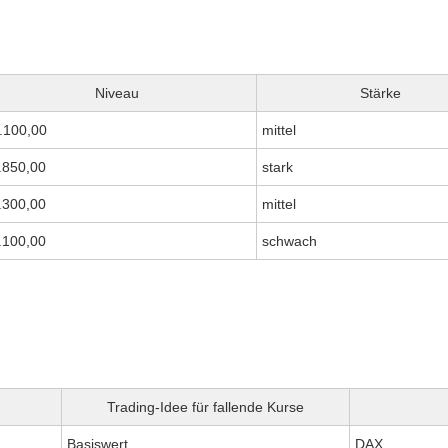
Niveau
Stärke
.100,00
mittel
.850,00
stark
.300,00
mittel
.100,00
schwach
Trading-Idee für fallende Kurse
Basiswert
DAX