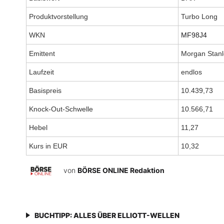
Produktvorstellung
Turbo Long
WKN
MF98J4
Emittent
Morgan Stanl
Laufzeit
endlos
Basispreis
10.439,73
Knock-Out-Schwelle
10.566,71
Hebel
11,27
Kurs in EUR
10,32
von
BÖRSE ONLINE Redaktion
BUCHTIPP: ALLES ÜBER ELLIOTT-WELLEN