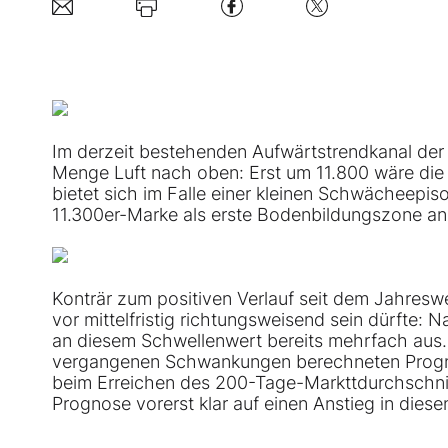
Im derzeit bestehenden Aufwärtstrendkanal der
Menge Luft nach oben: Erst um 11.800 wäre die G
bietet sich im Falle einer kleinen Schwächeep
11.300er-Marke als erste Bodenbildungszone an,
Konträr zum positiven Verlauf seit dem Jahresw
vor mittelfristig richtungsweisend sein dürfte:
an diesem Schwellenwert bereits mehrfach aus.
vergangenen Schwankungen berechneten Prognos
beim Erreichen des 200-Tage-Markttdurchschnitts
Prognose vorerst klar auf einen Anstieg in diesen 