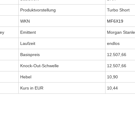
Produktvorstellung
Turbo Short
WKN
MF6X19
ey
Emittent
Morgan Stanle
Laufzeit
endlos
Basispreis
12.507,66
Knock-Out-Schwelle
12.507,66
Hebel
10,90
Kurs in EUR
10,44