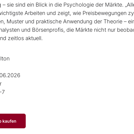
– sie sind ein Blick in die Psychologie der Märkte. „All
 wichtigste Arbeiten und zeigt, wie Preisbewegungen zy
ien, Muster und praktische Anwendung der Theorie – ei
alysten und Börsenprofis, die Märkte nicht nur beoba
d zeitlos aktuell.
lton
.06.2026
r
-7
p kaufen