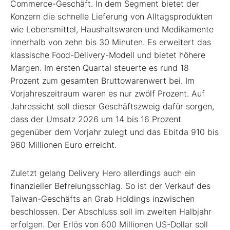
Commerce-Geschäft. In dem Segment bietet der
Konzern die schnelle Lieferung von Alltagsprodukten
wie Lebensmittel, Haushaltswaren und Medikamente
innerhalb von zehn bis 30 Minuten. Es erweitert das
klassische Food-Delivery-Modell und bietet höhere
Margen. Im ersten Quartal steuerte es rund 18
Prozent zum gesamten Bruttowarenwert bei. Im
Vorjahreszeitraum waren es nur zwölf Prozent. Auf
Jahressicht soll dieser Geschäftszweig dafür sorgen,
dass der Umsatz 2026 um 14 bis 16 Prozent
gegenüber dem Vorjahr zulegt und das Ebitda 910 bis
960 Millionen Euro erreicht.
Zuletzt gelang Delivery Hero allerdings auch ein
finanzieller Befreiungsschlag. So ist der Verkauf des
Taiwan-Geschäfts an Grab Holdings inzwischen
beschlossen. Der Abschluss soll im zweiten Halbjahr
erfolgen. Der Erlös von 600 Millionen US-Dollar soll