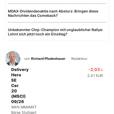
MDAX-Dividendenaktie nach Absturz: Bringen diese
Nachrichten das Comeback?
Unbekannter Chip-Champion mit unglaublicher Rallye:
Lohnt sich jetzt noch ein Einstieg?
von
Richard Pfadenhauer
· Redakteur
Delivery
-2,03
%
Hero
2,41
EUR
SE
Cer
20
(MSCI)
09/26
WKN MM4MXT
Börse Stuttgart