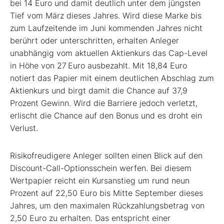
bei 14 Euro und damit deutlich unter dem jüngsten
Tief vom März dieses Jahres. Wird diese Marke bis
zum Lauf­zeitende im Juni kommenden Jahres nicht
berührt oder unterschritten, erhalten ­Anleger
unabhängig vom aktuellen Aktien­kurs das Cap-Level
in Höhe von 27 Euro ausbezahlt. Mit 18,84 Euro
notiert das Papier mit einem deutlichen Abschlag zum
Aktienkurs und birgt damit die ­Chance auf 37,9
Prozent Gewinn. Wird die Barriere jedoch verletzt,
erlischt die Chance auf den Bonus und es droht ein
Verlust.
Risikofreudigere Anleger sollten einen Blick auf den
Discount-Call-Optionsschein werfen. Bei diesem
Wertpapier reicht ein Kursanstieg um rund neun
Prozent auf 22,50 Euro bis Mitte September dieses
Jahres, um den maximalen Rückzahlungsbetrag von
2,50 Euro zu erhalten. Das entspricht einer