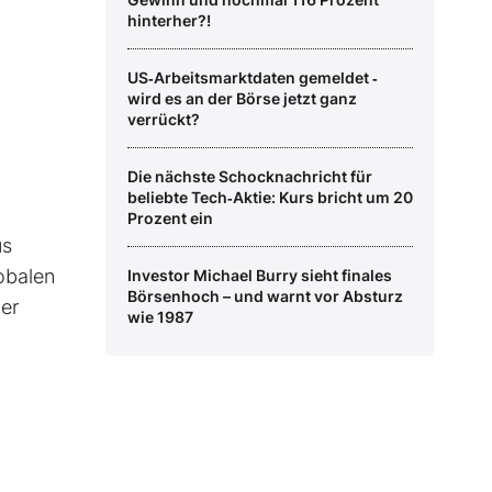
hinterher?!
US‑Arbeitsmarktdaten gemeldet ‑
wird es an der Börse jetzt ganz
verrückt?
Die nächste Schocknachricht für
beliebte Tech‑Aktie: Kurs bricht um 20
Prozent ein
us
obalen
Investor Michael Burry sieht finales
Börsenhoch – und warnt vor Absturz
er
wie 1987