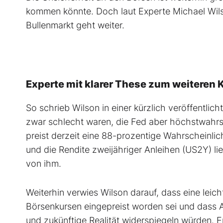
kommen könnte. Doch laut Experte Michael Wil
Bullenmarkt geht weiter.
Experte mit klarer These zum weiteren K
So schrieb Wilson in einer kürzlich veröffentlic
zwar schlecht waren, die Fed aber höchstwahrsc
preist derzeit eine 88-prozentige Wahrscheinlic
und die Rendite zweijähriger Anleihen (US2Y) li
von ihm.
Weiterhin verwies Wilson darauf, dass eine leic
Börsenkursen eingepreist worden sei und dass A
und zukünftige Realität widerspiegeln würden. E