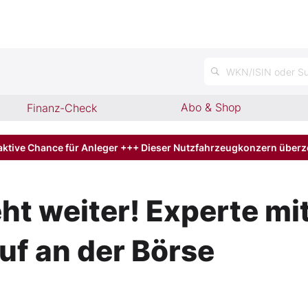
WKN/ISIN oder Su
Abo & Shop
Finanz-Check
aktive Chance für Anleger +++ Dieser Nutzfahrzeugkonzern über
ht weiter! Experte mi
uf an der Börse