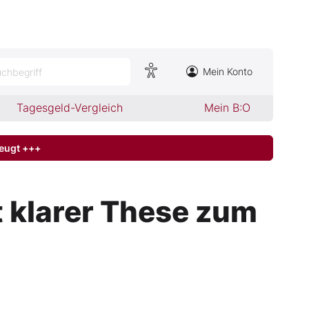
Mein Konto
chbegriff
Tagesgeld-Vergleich
Mein B:O
zeugt +++
t klarer These zum