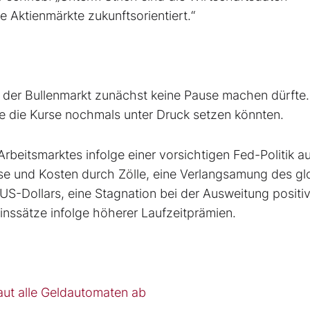
e Aktienmärkte zukunftsorientiert.“
der Bullenmarkt zunächst keine Pause machen dürfte.
die die Kurse nochmals unter Druck setzen könnten.
beitsmarktes infolge einer vorsichtigen Fed-Politik a
eise und Kosten durch Zölle, eine Verlangsamung des gl
-Dollars, eine Stagnation bei der Ausweitung positiv
inssätze infolge höherer Laufzeitprämien.
ut alle Geldautomaten ab