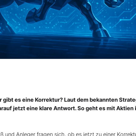
r gibt es eine Korrektur? Laut dem bekannten Strat
auf jetzt eine klare Antwort. So geht es mit Aktien 
ß und Anleger fragen sich, ob es jetzt zu einer Korrekt