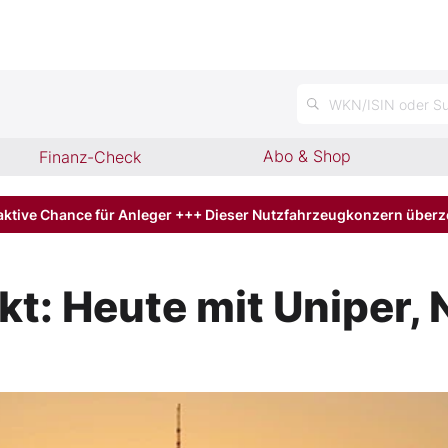
n
WKN/ISIN oder Su
Abo & Shop
Finanz-Check
aktive Chance für Anleger +++ Dieser Nutzfahrzeugkonzern über
: Heute mit Uniper, 