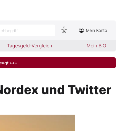
Mein Konto
chbegriff
Tagesgeld-Vergleich
Mein B:O
zeugt +++
Nordex und Twitter