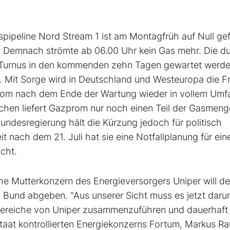
ipeline Nord Stream 1 ist am Montagfrüh auf Null gef
r. Demnach strömte ab 06.00 Uhr kein Gas mehr. Die d
em Turnus in den kommenden zehn Tagen gewartet werd
. Mit Sorge wird in Deutschland und Westeuropa die F
rom
nach dem Ende der Wartung wieder in vollem Umf
hen liefert Gazprom nur noch einen Teil der Gasmen
undesregierung hält die Kürzung jedoch für politisch
it nach dem 21. Juli hat sie eine Notfallplanung für ein
cht.
Mutterkonzern des Energieversorgers Uniper
will d
Bund abgeben. "Aus unserer Sicht muss es jetzt dar
Bereiche von Uniper zusammenzuführen und dauerhaft
Staat kontrollierten Energiekonzerns Fortum, Markus R