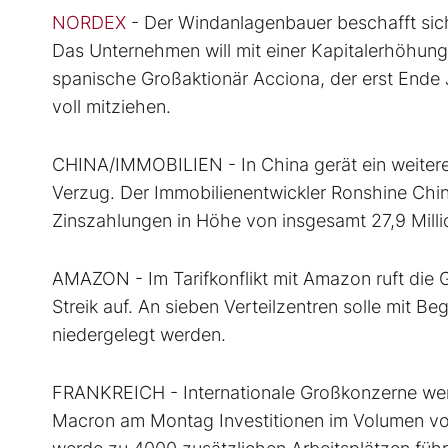
NORDEX
- Der Windanlagenbauer beschafft sic
Das Unternehmen will mit einer Kapitalerhöhung
spanische Großaktionär Acciona, der erst Ende Ju
voll mitziehen.
CHINA/IMMOBILIEN - In China gerät ein weiter
Verzug. Der Immobilienentwickler Ronshine Chin
Zinszahlungen in Höhe von insgesamt 27,9 Million
AMAZON - Im Tarifkonflikt mit Amazon ruft die 
Streik auf. An sieben Verteilzentren solle mit 
niedergelegt werden.
FRANKREICH - Internationale Großkonzerne we
Macron am Montag Investitionen im Volumen von