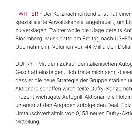
TWITTER
- Der Kurznachrichtendienst hat einem
spezialisierte Anwaltskanzlei angeheuert, um 
zu verklagen. Twitter wolle die Klage bereits A
Bloomberg. Musk hatte am Freitag nach US-Börsen
Übernahme im Volumen von 44 Milliarden Dollar 
DUFRY - Mit dem Zukauf der italienischen Autogr
Geschäft einsteigen. "Ich freue mich sehr, dies
dass er die neue Strategie der Gruppe stärken u
Aktionäre schaffen wird", teilte Dufry-Konzernch
Prozent wichtigste Autogrill-Aktionär, die Hold
unterstützt den Angaben zufolge den Deal. Edi
Umtauschverhältnis von 0,158 neuen Dufry-Aktien
Mitteilung.