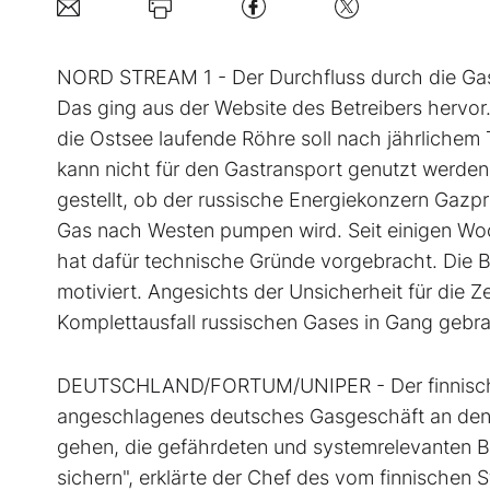
NORD STREAM 1 - Der Durchfluss durch die Gasp
Das ging aus der Website des Betreibers hervo
die Ostsee laufende Röhre soll nach jährlich
kann nicht für den Gastransport genutzt werden
gestellt, ob der russische Energiekonzern Gazp
Gas nach Westen pumpen wird. Seit einigen Woc
hat dafür technische Gründe vorgebracht. Die B
motiviert. Angesichts der Unsicherheit für die Ze
Komplettausfall russischen Gases in Gang gebra
DEUTSCHLAND/FORTUM/UNIPER - Der finnische 
angeschlagenes deutsches Gasgeschäft an den 
gehen, die gefährdeten und systemrelevanten 
sichern", erklärte der Chef des vom finnischen 