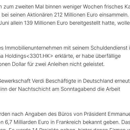
h zum zweiten Mal binnen weniger Wochen frisches Kap
 bei seinen Aktionären 212 Millionen Euro einsammeln.
ni allein 139 Millionen Euro bereitgestellt hatte, woll
es Immobilienunternehmen mit seinem Schuldendienst 
a Holdings<3301.HK> erklärte, er habe überfällige
en Dollar für zwei Anleihen nicht geleistet.
Gewerkschaft Verdi Beschäftigte in Deutschland erneu
Beginn der Nachtschicht am Sonntagabend die Arbeit
rden nach Angaben des Büros von Präsident Emmanue
 6,7 Milliarden Euro in Frankreich bekannt geben. Da