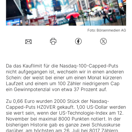
Mein B:O
Foto: Börsenmedien AG
Mein Konto
Folgen Sie uns
Da das Kauflimit für die Nasdaq-100-Capped-Puts
Kontakt
nicht aufgegangen ist, wechseln wir in einen anderen
Schein: der weist bei einer um einen Monat kürzeren
Laufzeit und einem um 100 Zähler niedrigerem Cap
ein Gewinnpotenzial von etwa 37 Prozent auf.
Zu 0,66 Euro wurden 2000 Stück der Nasdaq-
Capped-Puts HZ0VER gekauft. 1,00 US-Dollar werden
sie wert sein, wenn der US-Technologie-Index am 12.
November bei maximal 8000 Punkten notiert. In der
bisherigen Historie gab es ganze zwei Schlusskurse
darüber, am höchsten am 26. Juli bei 8017 Zählern.