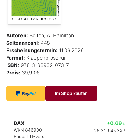
Autoren:
Bolton, A. Hamilton
Seitenanzahl:
448
Erscheinungstermin:
11.06.2026
Format:
Klappenbroschur
ISBN:
978-3-68932-073-7
Preis:
39,90 €
Im Shop kaufen
DAX
+0,69
%
WKN 846900
26.319,45
XXP
Börse TTMzero