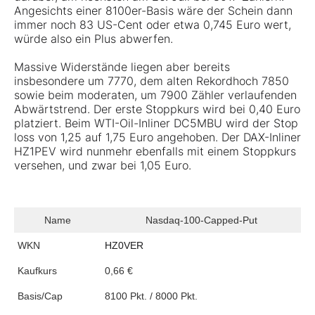
Angesichts einer 8100er-Basis wäre der Schein dann
immer noch 83 US-Cent oder etwa 0,745 Euro wert,
würde also ein Plus abwerfen.
Massive Widerstände liegen aber bereits
insbesondere um 7770, dem alten Rekordhoch 7850
sowie beim moderaten, um 7900 Zähler verlaufenden
Abwärtstrend. Der erste Stoppkurs wird bei 0,40 Euro
platziert. Beim WTI-Oil-Inliner DC5MBU wird der Stop
loss von 1,25 auf 1,75 Euro angehoben. Der DAX-Inliner
HZ1PEV wird nunmehr ebenfalls mit einem Stoppkurs
versehen, und zwar bei 1,05 Euro.
Name
Nasdaq-100-Capped-Put
WKN
HZ0VER
Kaufkurs
0,66 €
Basis/Cap
8100 Pkt. / 8000 Pkt.