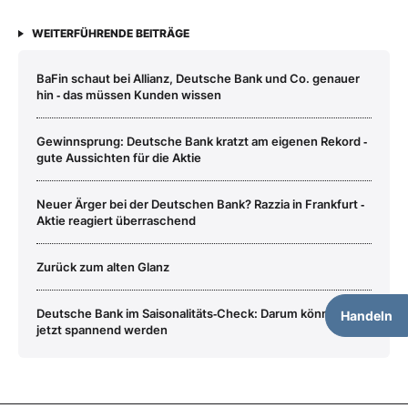
WEITERFÜHRENDE BEITRÄGE
BaFin schaut bei Allianz, Deutsche Bank und Co. genauer
hin ‑ das müssen Kunden wissen
Gewinnsprung: Deutsche Bank kratzt am eigenen Rekord ‑
gute Aussichten für die Aktie
Neuer Ärger bei der Deutschen Bank? Razzia in Frankfurt ‑
Aktie reagiert überraschend
Zurück zum alten Glanz
Deutsche Bank im Saisonalitäts‑Check: Darum könnte es
Handeln
jetzt spannend werden