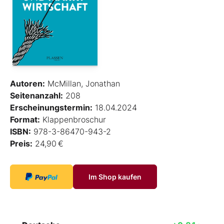
Autoren:
McMillan, Jonathan
Seitenanzahl:
208
Erscheinungstermin:
18.04.2024
Format:
Klappenbroschur
ISBN:
978-3-86470-943-2
Preis:
24,90 €
Im Shop kaufen