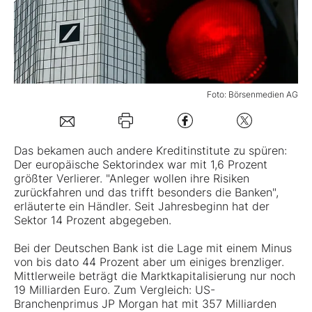
Mein Konto
Folgen Sie uns
Foto: Börsenmedien AG
Kontakt
Das bekamen auch andere Kreditinstitute zu spüren:
Der europäische Sektorindex war mit 1,6 Prozent
größter Verlierer. "Anleger wollen ihre Risiken
zurückfahren und das trifft besonders die Banken",
erläuterte ein Händler. Seit Jahresbeginn hat der
Sektor 14 Prozent abgegeben.
Bei der Deutschen Bank ist die Lage mit einem Minus
von bis dato 44 Prozent aber um einiges brenzliger.
Mittlerweile beträgt die Marktkapitalisierung nur noch
19 Milliarden Euro. Zum Vergleich: US-
Branchenprimus JP Morgan hat mit 357 Milliarden