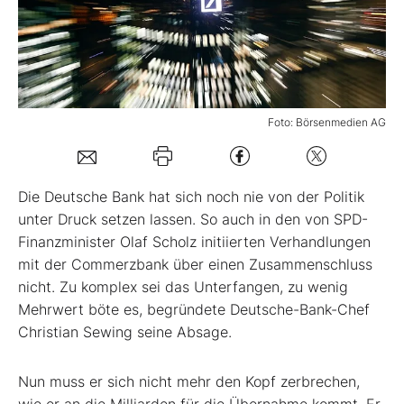
Mein B:O
Mein Konto
Foto: Börsenmedien AG
Folgen Sie uns
Die Deutsche Bank hat sich noch nie von der Politik
Kontakt
unter Druck setzen lassen. So auch in den von SPD-
Finanzminister Olaf Scholz initiierten Verhandlungen
mit der Commerzbank über einen Zusammenschluss
nicht. Zu komplex sei das Unterfangen, zu wenig
Mehrwert böte es, begründete Deutsche-Bank-Chef
Christian Sewing seine Absage.
Nun muss er sich nicht mehr den Kopf zerbrechen,