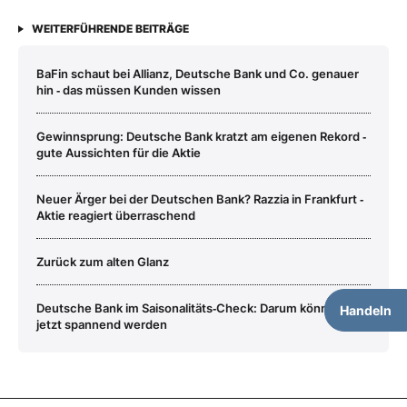
WEITERFÜHRENDE BEITRÄGE
BaFin schaut bei Allianz, Deutsche Bank und Co. genauer
hin ‑ das müssen Kunden wissen
Gewinnsprung: Deutsche Bank kratzt am eigenen Rekord ‑
gute Aussichten für die Aktie
Neuer Ärger bei der Deutschen Bank? Razzia in Frankfurt ‑
Aktie reagiert überraschend
Zurück zum alten Glanz
Deutsche Bank im Saisonalitäts‑Check: Darum könnte es
Handeln
jetzt spannend werden