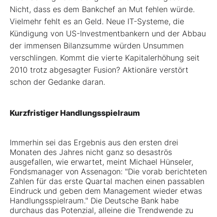
Nicht, dass es dem Bankchef an Mut fehlen würde.
Vielmehr fehlt es an Geld. Neue IT-Systeme, die
Kündigung von US-Investmentbankern und der Abbau
der immensen Bilanzsumme würden Unsummen
verschlingen. Kommt die vierte Kapitalerhöhung seit
2010 trotz abgesagter Fusion? Aktionäre verstört
schon der Gedanke daran.
Kurzfristiger Handlungsspielraum
Immerhin sei das Ergebnis aus den ersten drei
Monaten des Jahres nicht ganz so desaströs
ausgefallen, wie erwartet, meint Michael Hünseler,
Fondsmanager von Assenagon: "Die vorab berichteten
Zahlen für das erste Quartal machen einen passablen
Eindruck und geben dem Management wieder etwas
Handlungsspielraum." Die Deutsche Bank habe
durchaus das Potenzial, alleine die Trendwende zu