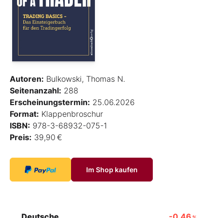
Autoren:
Bulkowski, Thomas N.
Seitenanzahl:
288
Erscheinungstermin:
25.06.2026
Format:
Klappenbroschur
ISBN:
978-3-68932-075-1
Preis:
39,90 €
Im Shop kaufen
Deutsche
-0,46
%