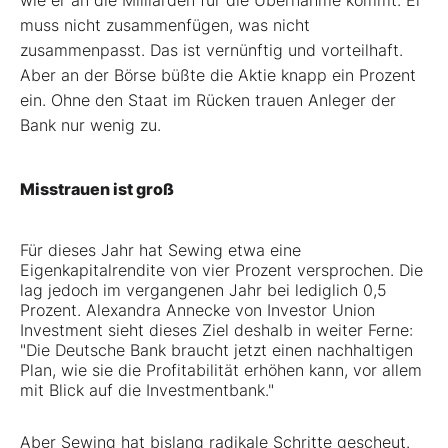
wie er an die Milliarden für die Übernahme kommt. Er
muss nicht zusammenfügen, was nicht
zusammenpasst. Das ist vernünftig und vorteilhaft.
Aber an der Börse büßte die Aktie knapp ein Prozent
ein. Ohne den Staat im Rücken trauen Anleger der
Bank nur wenig zu.
Misstrauen ist groß
Für dieses Jahr hat Sewing etwa eine
Eigenkapitalrendite von vier Prozent versprochen. Die
lag jedoch im vergangenen Jahr bei lediglich 0,5
Prozent. Alexandra Annecke von Investor Union
Investment sieht dieses Ziel deshalb in weiter Ferne:
"Die Deutsche Bank braucht jetzt einen nachhaltigen
Plan, wie sie die Profitabilität erhöhen kann, vor allem
mit Blick auf die Investmentbank."
Aber Sewing hat bislang radikale Schritte gescheut.