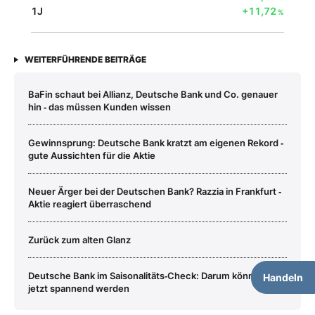
1J
+11,72
%
WEITERFÜHRENDE BEITRÄGE
BaFin schaut bei Allianz, Deutsche Bank und Co. genauer
hin ‑ das müssen Kunden wissen
Gewinnsprung: Deutsche Bank kratzt am eigenen Rekord ‑
gute Aussichten für die Aktie
Neuer Ärger bei der Deutschen Bank? Razzia in Frankfurt ‑
Aktie reagiert überraschend
Zurück zum alten Glanz
Deutsche Bank im Saisonalitäts‑Check: Darum könnte es
Handeln
jetzt spannend werden