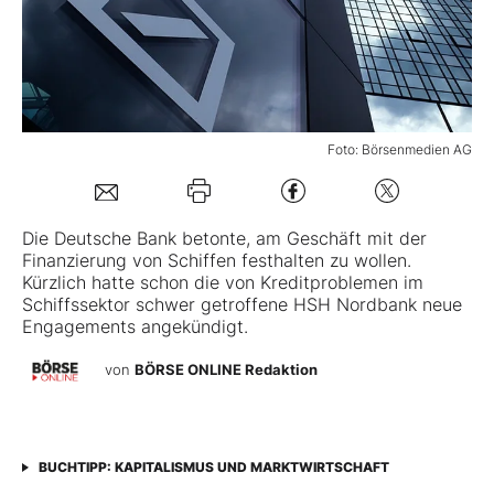
Mein B:O
Mein Konto
Foto: Börsenmedien AG
Folgen Sie uns
Die
Deutsche Bank
betonte, am Geschäft mit der
Finanzierung von Schiffen festhalten zu wollen.
Kontakt
Kürzlich hatte schon die von Kreditproblemen im
Schiffssektor schwer getroffene HSH Nordbank neue
Engagements angekündigt.
von
BÖRSE ONLINE Redaktion
BUCHTIPP: KAPITALISMUS UND MARKTWIRTSCHAFT