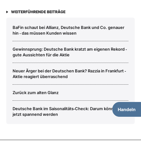
WEITERFÜHRENDE BEITRÄGE
BaFin schaut bei Allianz, Deutsche Bank und Co. genauer
hin ‑ das müssen Kunden wissen
Gewinnsprung: Deutsche Bank kratzt am eigenen Rekord ‑
gute Aussichten für die Aktie
Neuer Ärger bei der Deutschen Bank? Razzia in Frankfurt ‑
Aktie reagiert überraschend
Zurück zum alten Glanz
Deutsche Bank im Saisonalitäts‑Check: Darum könnte es
Handeln
jetzt spannend werden