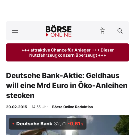
A
ktuelle Ausgabe BÖRSE ONLINE lesen
Börse
+++ attraktive Chance für Anleger +++ Dieser
Nutzfahrzeugkonzern überzeugt +++
News
Anlageprodukte
Deutsche Bank-Aktie: Geldhaus
will eine Mrd Euro in Öko-Anleihen
Finanz-Check
stecken
Abo & Shop
20.02.2015
· 14:55 Uhr
·
Börse Online Redaktion
BO-Musterdepots
Deutsche Bank
32,71
-0,61
%
Experten