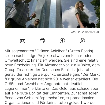
Mein B:O
Mein Konto
Foto: Börsenmedien AG
Folgen Sie uns
Mit sogenannten "Grünen Anleihen" (Green Bonds)
sollen nachhaltige Projekte etwa zum Klima- oder
Kontakt
Umweltschutz finanziert werden. Sie sind eine relativ
neue Erscheinung. Für Alexander von zur Mühlen, dem
Group Treasurer der
Deutschen Bank
, ist jetzt aber
genau der richtige Zeitpunkt, einzusteigen: "Der Markt
für grüne Anleihen hat sich 2014 weiter etabliert. Die
Größe und Anzahl der Angebote hat deutlich
zugenommen", erklärte er. Das Geldhaus schaue aber
auf eine gute Bonität der Emittenten. Zunächst sollen
Bonds von Gebietskörperschaften, supranationalen
Organisationen und Förderinstituten gekauft werden.