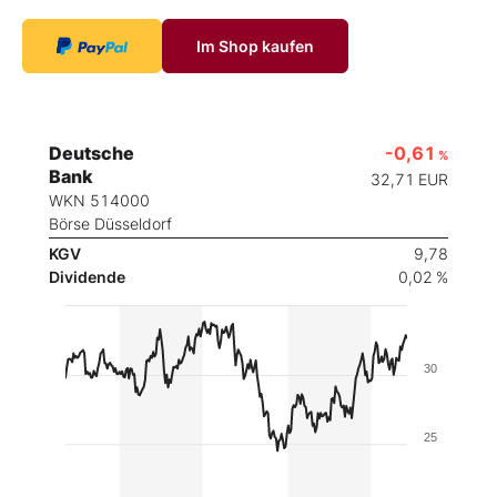
Im Shop kaufen
Deutsche
-0,61
%
Bank
32,71
EUR
WKN 514000
Börse Düsseldorf
KGV
9,78
Dividende
0,02 %
30
25