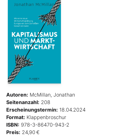
Autoren:
McMillan, Jonathan
Seitenanzahl:
208
Erscheinungstermin:
18.04.2024
Format:
Klappenbroschur
ISBN:
978-3-86470-943-2
Preis:
24,90 €