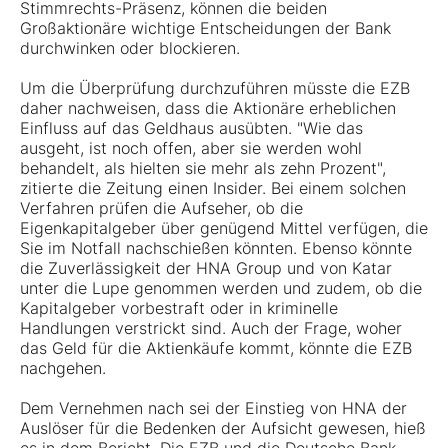
Stimmrechts-Präsenz, können die beiden
Großaktionäre wichtige Entscheidungen der Bank
durchwinken oder blockieren.
Um die Überprüfung durchzuführen müsste die EZB
daher nachweisen, dass die Aktionäre erheblichen
Einfluss auf das Geldhaus ausübten. "Wie das
ausgeht, ist noch offen, aber sie werden wohl
behandelt, als hielten sie mehr als zehn Prozent",
zitierte die Zeitung einen Insider. Bei einem solchen
Verfahren prüfen die Aufseher, ob die
Eigenkapitalgeber über genügend Mittel verfügen, die
Sie im Notfall nachschießen könnten. Ebenso könnte
die Zuverlässigkeit der HNA Group und von Katar
unter die Lupe genommen werden und zudem, ob die
Kapitalgeber vorbestraft oder in kriminelle
Handlungen verstrickt sind. Auch der Frage, woher
das Geld für die Aktienkäufe kommt, könnte die EZB
nachgehen.
Dem Vernehmen nach sei der Einstieg von HNA der
Auslöser für die Bedenken der Aufsicht gewesen, hieß