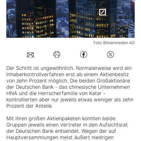
Mein B:O
Mein Konto
Foto: Börsenmedien AG
Folgen Sie uns
Der Schritt ist ungewöhnlich. Normalerweise wird ein
Inhaberkontrollverfahren erst ab einem Aktienbesitz
Kontakt
von zehn Prozent möglich. Die beiden Großaktionäre
der Deutschen Bank - das chinesische Unternehmen
HNA und die Herrscherfamilie von Katar -
kontrollierten aber nur jeweils etwas weniger als zehn
Prozent der Anteile.
Mit ihren großen Aktienpaketen konnten beide
Gruppen jeweils einen Vertreter in den Aufsichtsrat
der Deutschen Bank entsendet. Wegen der auf
Hauptversammlungen meist äußert niedrigen