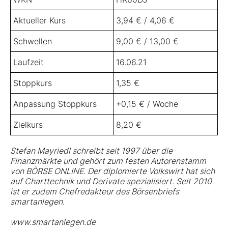
Aktueller Kurs
3,94 € / 4,06 €
Schwellen
9,00 € / 13,00 €
Laufzeit
16.06.21
Stoppkurs
1,35 €
Anpassung Stoppkurs
+0,15 € / Woche
Zielkurs
8,20 €
Stefan Mayriedl schreibt seit 1997 über die
Finanzmärkte und gehört zum festen Autorenstamm
von BÖRSE ONLINE. Der diplomierte Volkswirt hat sich
auf Charttechnik und Derivate spezialisiert. Seit 2010
ist er zudem Chefredakteur des Börsenbriefs
smartanlegen.
www.smartanlegen.de