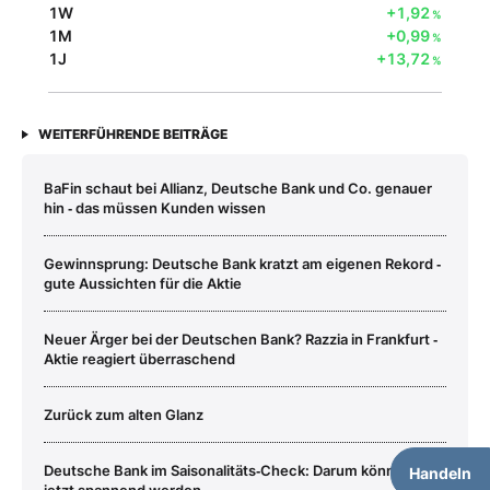
1W
+1,92
%
1M
+0,99
%
1J
+13,72
%
WEITERFÜHRENDE BEITRÄGE
BaFin schaut bei Allianz, Deutsche Bank und Co. genauer
hin ‑ das müssen Kunden wissen
Gewinnsprung: Deutsche Bank kratzt am eigenen Rekord ‑
gute Aussichten für die Aktie
Neuer Ärger bei der Deutschen Bank? Razzia in Frankfurt ‑
Aktie reagiert überraschend
Zurück zum alten Glanz
Deutsche Bank im Saisonalitäts‑Check: Darum könnte es
Handeln
jetzt spannend werden