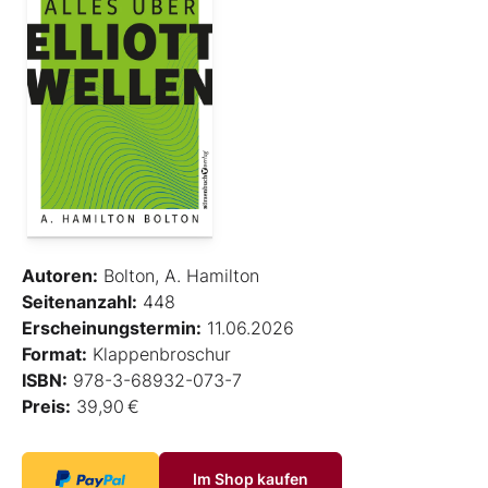
Autoren:
Bolton, A. Hamilton
Seitenanzahl:
448
Erscheinungstermin:
11.06.2026
Format:
Klappenbroschur
ISBN:
978-3-68932-073-7
Preis:
39,90 €
Im Shop kaufen