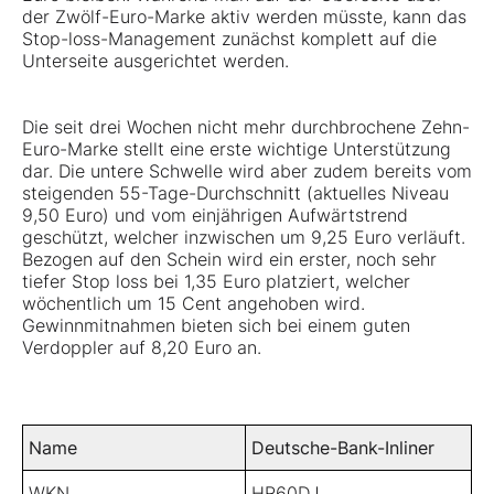
der Zwölf-Euro-Marke aktiv werden müsste, kann das
Stop-loss-Management zunächst komplett auf die
Unterseite ausgerichtet werden.
Die seit drei Wochen nicht mehr durchbrochene Zehn-
Euro-Marke stellt eine erste wichtige Unterstützung
dar. Die untere Schwelle wird aber zudem bereits vom
steigenden 55-Tage-Durchschnitt (aktuelles Niveau
9,50 Euro) und vom einjährigen Aufwärtstrend
geschützt, welcher inzwischen um 9,25 Euro verläuft.
Bezogen auf den Schein wird ein erster, noch sehr
tiefer Stop loss bei 1,35 Euro platziert, welcher
wöchentlich um 15 Cent angehoben wird.
Gewinnmitnahmen bieten sich bei einem guten
Verdoppler auf 8,20 Euro an.
Name
Deutsche-Bank-Inliner
WKN
HR60DJ