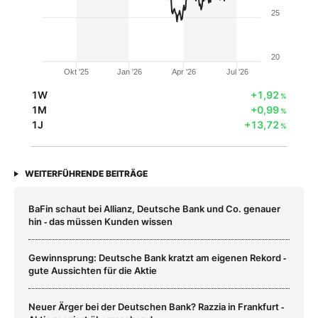
25
20
Okt '25
Jan '26
Apr '26
Jul '26
1W
+1,92
%
1M
+0,99
%
1J
+13,72
%
WEITERFÜHRENDE BEITRÄGE
BaFin schaut bei Allianz, Deutsche Bank und Co. genauer
hin ‑ das müssen Kunden wissen
Gewinnsprung: Deutsche Bank kratzt am eigenen Rekord ‑
gute Aussichten für die Aktie
Neuer Ärger bei der Deutschen Bank? Razzia in Frankfurt ‑