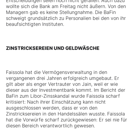
Entscheidungen seien noch nicht gefallen. Auch dazu
wollte sich die Bank am Freitag nicht äußern. Von den
Managern gab es keine Stellungnahme. Die BaFin
schweigt grundsätzlich zu Personalien bei den von ihr
beaufsichtigten Instituten.
ZINSTRICKSEREIEN UND GELDWÄSCHE
Faissola hat die Vermögensverwaltung in den
vergangenen drei Jahren erfolgreich umgebaut. Er
gilt aber als enger Vertrauter von Jain, weil er wie
dieser aus der Investmentbank kommt. Im Bericht der
BaFin zum Libor-Zinsskandal wurde Faissola scharf
kritisiert: Nach ihrer Einschätzung kann nicht
ausgeschlossen werden, dass er von den
Zinstricksereien in den Handelssälen wusste. Faissola
hat die Vorwürfe scharf zurückgewiesen: Er sei nie für
diesen Bereich verantwortlich gewesen.