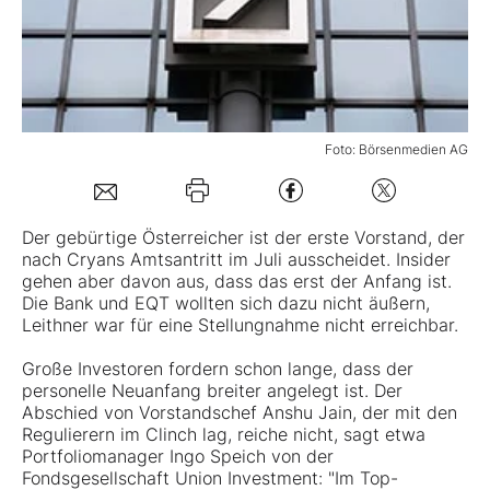
Mein B:O
Mein Konto
Foto: Börsenmedien AG
Folgen Sie uns
Der gebürtige Österreicher ist der erste Vorstand, der
nach Cryans Amtsantritt im Juli ausscheidet. Insider
Kontakt
gehen aber davon aus, dass das erst der Anfang ist.
Die Bank und EQT wollten sich dazu nicht äußern,
Leithner war für eine Stellungnahme nicht erreichbar.
Große Investoren fordern schon lange, dass der
personelle Neuanfang breiter angelegt ist. Der
Abschied von Vorstandschef Anshu Jain, der mit den
Regulierern im Clinch lag, reiche nicht, sagt etwa
Portfoliomanager Ingo Speich von der
Fondsgesellschaft Union Investment: "Im Top-