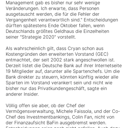
Management gab es bisher nur sehr wenige
Veränderungen. Ich erwarte, dass Personen
ausgetauscht werden, die für die Fehler der
Vergangenheit verantwortlich sind." Entscheidungen
dürften spätestens Ende Oktober fallen, wenn
Deutschlands größtes Geldhaus die Einzelheiten
seiner "Strategie 2020" vorstellt.
Als wahrscheinlich gilt, dass Cryan schon aus
Kostengründen den erweiterten Vorstand (GEC)
entmachtet, der seit 2002 stark angeschwollen ist.
Derzeit listet die Deutsche Bank auf ihrer Internetseite
19 Mitglieder auf, darunter alle Spartenchefs. Um die
Bank direkter zu steuern, könnten künftig wieder alle
Sparten im Vorstand verankert sein und nicht wie
bisher nur das Privatkundengeschäft, sagte ein
anderer Insider.
Völlig offen sie aber, ob der Chef der
Vermögensverwaltung, Michele Faissola, und der Co-
Chef des Investmentbankings, Colin Fan, nicht von
der Finanzaufsicht BaFin ausgebremst werden.