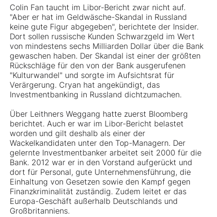
Colin Fan taucht im Libor-Bericht zwar nicht auf.
"Aber er hat im Geldwäsche-Skandal in Russland
keine gute Figur abgegeben", berichtete der Insider.
Dort sollen russische Kunden Schwarzgeld im Wert
von mindestens sechs Milliarden Dollar über die Bank
gewaschen haben. Der Skandal ist einer der größten
Rückschläge für den von der Bank ausgerufenen
"Kulturwandel" und sorgte im Aufsichtsrat für
Verärgerung. Cryan hat angekündigt, das
Investmentbanking in Russland dichtzumachen.
Über Leithners Weggang hatte zuerst Bloomberg
berichtet. Auch er war im Libor-Bericht belastet
worden und gilt deshalb als einer der
Wackelkandidaten unter den Top-Managern. Der
gelernte Investmentbanker arbeitet seit 2000 für die
Bank. 2012 war er in den Vorstand aufgerückt und
dort für Personal, gute Unternehmensführung, die
Einhaltung von Gesetzen sowie den Kampf gegen
Finanzkriminalität zuständig. Zudem leitet er das
Europa-Geschäft außerhalb Deutschlands und
Großbritanniens.