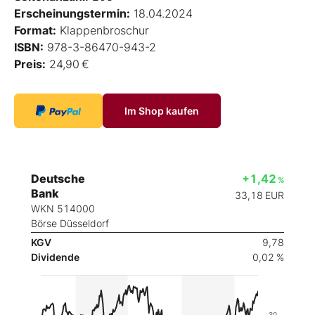
Erscheinungstermin:
18.04.2024
Format:
Klappenbroschur
ISBN:
978-3-86470-943-2
Preis:
24,90 €
Im Shop kaufen
Deutsche
+1,42
%
Bank
33,18
EUR
WKN 514000
Börse Düsseldorf
KGV
9,78
Dividende
0,02 %
30