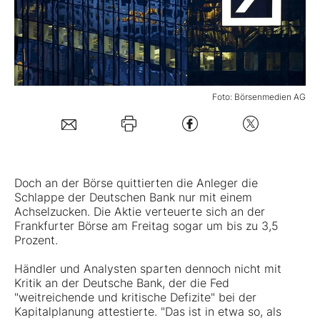
Mein B:O
Mein Konto
Foto: Börsenmedien AG
Folgen Sie uns
Kontakt
Doch an der Börse quittierten die Anleger die
Schlappe der Deutschen Bank nur mit einem
Achselzucken. Die Aktie verteuerte sich an der
Frankfurter Börse am Freitag sogar um bis zu 3,5
Prozent.
Händler und Analysten sparten dennoch nicht mit
Kritik an der
Deutsche Bank
, der die Fed
"weitreichende und kritische Defizite" bei der
Kapitalplanung attestierte. "Das ist in etwa so, als