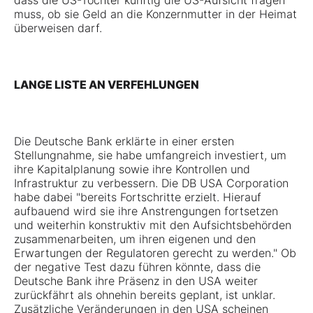
dass die US-Tochter künftig die US-Aufsicht fragen
muss, ob sie Geld an die Konzernmutter in der Heimat
überweisen darf.
LANGE LISTE AN VERFEHLUNGEN
Die Deutsche Bank erklärte in einer ersten
Stellungnahme, sie habe umfangreich investiert, um
ihre Kapitalplanung sowie ihre Kontrollen und
Infrastruktur zu verbessern. Die DB USA Corporation
habe dabei "bereits Fortschritte erzielt. Hierauf
aufbauend wird sie ihre Anstrengungen fortsetzen
und weiterhin konstruktiv mit den Aufsichtsbehörden
zusammenarbeiten, um ihren eigenen und den
Erwartungen der Regulatoren gerecht zu werden." Ob
der negative Test dazu führen könnte, dass die
Deutsche Bank ihre Präsenz in den USA weiter
zurückfährt als ohnehin bereits geplant, ist unklar.
Zusätzliche Veränderungen in den USA scheinen