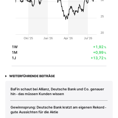
25
20
Okt '25
Jan '26
Apr '26
Jul '26
1W
+1,92
%
1M
+0,99
%
1J
+13,72
%
WEITERFÜHRENDE BEITRÄGE
BaFin schaut bei Allianz, Deutsche Bank und Co. genauer
hin ‑ das müssen Kunden wissen
Gewinnsprung: Deutsche Bank kratzt am eigenen Rekord ‑
gute Aussichten für die Aktie