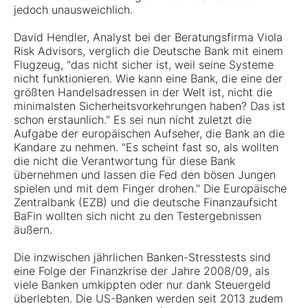
jedoch unausweichlich.
David Hendler, Analyst bei der Beratungsfirma Viola
Risk Advisors, verglich die Deutsche Bank mit einem
Flugzeug, "das nicht sicher ist, weil seine Systeme
nicht funktionieren. Wie kann eine Bank, die eine der
größten Handelsadressen in der Welt ist, nicht die
minimalsten Sicherheitsvorkehrungen haben? Das ist
schon erstaunlich." Es sei nun nicht zuletzt die
Aufgabe der europäischen Aufseher, die Bank an die
Kandare zu nehmen. "Es scheint fast so, als wollten
die nicht die Verantwortung für diese Bank
übernehmen und lassen die Fed den bösen Jungen
spielen und mit dem Finger drohen." Die Europäische
Zentralbank (EZB) und die deutsche Finanzaufsicht
BaFin wollten sich nicht zu den Testergebnissen
äußern.
Die inzwischen jährlichen Banken-Stresstests sind
eine Folge der Finanzkrise der Jahre 2008/09, als
viele Banken umkippten oder nur dank Steuergeld
überlebten. Die US-Banken werden seit 2013 zudem