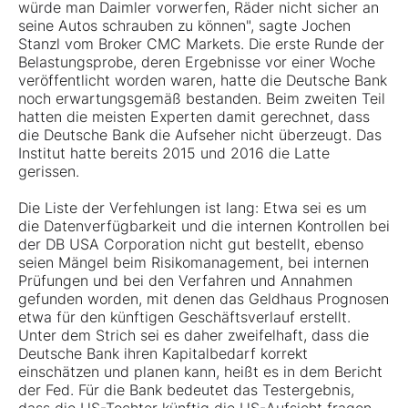
würde man Daimler vorwerfen, Räder nicht sicher an
seine Autos schrauben zu können", sagte Jochen
Stanzl vom Broker CMC Markets. Die erste Runde der
Belastungsprobe, deren Ergebnisse vor einer Woche
veröffentlicht worden waren, hatte die Deutsche Bank
noch erwartungsgemäß bestanden. Beim zweiten Teil
hatten die meisten Experten damit gerechnet, dass
die Deutsche Bank die Aufseher nicht überzeugt. Das
Institut hatte bereits 2015 und 2016 die Latte
gerissen.
Die Liste der Verfehlungen ist lang: Etwa sei es um
die Datenverfügbarkeit und die internen Kontrollen bei
der DB USA Corporation nicht gut bestellt, ebenso
seien Mängel beim Risikomanagement, bei internen
Prüfungen und bei den Verfahren und Annahmen
gefunden worden, mit denen das Geldhaus Prognosen
etwa für den künftigen Geschäftsverlauf erstellt.
Unter dem Strich sei es daher zweifelhaft, dass die
Deutsche Bank ihren Kapitalbedarf korrekt
einschätzen und planen kann, heißt es in dem Bericht
der Fed. Für die Bank bedeutet das Testergebnis,