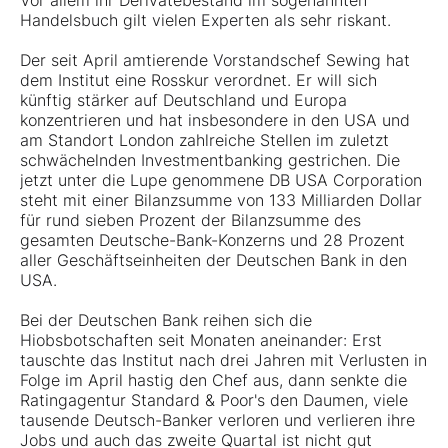
Vor allem ihr Derivatebestand im sogenannten
Handelsbuch gilt vielen Experten als sehr riskant.
Der seit April amtierende Vorstandschef Sewing hat
dem Institut eine Rosskur verordnet. Er will sich
künftig stärker auf Deutschland und Europa
konzentrieren und hat insbesondere in den USA und
am Standort London zahlreiche Stellen im zuletzt
schwächelnden Investmentbanking gestrichen. Die
jetzt unter die Lupe genommene DB USA Corporation
steht mit einer Bilanzsumme von 133 Milliarden Dollar
für rund sieben Prozent der Bilanzsumme des
gesamten Deutsche-Bank-Konzerns und 28 Prozent
aller Geschäftseinheiten der Deutschen Bank in den
USA.
Bei der Deutschen Bank reihen sich die
Hiobsbotschaften seit Monaten aneinander: Erst
tauschte das Institut nach drei Jahren mit Verlusten in
Folge im April hastig den Chef aus, dann senkte die
Ratingagentur Standard & Poor's den Daumen, viele
tausende Deutsch-Banker verloren und verlieren ihre
Jobs und auch das zweite Quartal ist nicht gut