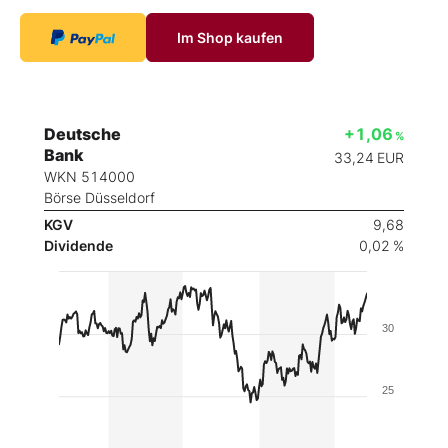
Im Shop kaufen
Deutsche
+1,06
%
Bank
33,24
EUR
WKN 514000
Börse Düsseldorf
KGV
9,68
Dividende
0,02 %
30
25