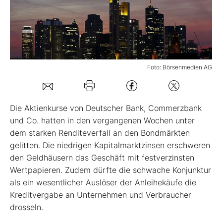
Mein B:O
Mein Konto
Foto: Börsenmedien AG
Folgen Sie uns
Die Aktienkurse von Deutscher Bank, Commerzbank
Kontakt
und Co. hatten in den vergangenen Wochen unter
dem starken Renditeverfall an den Bondmärkten
gelitten. Die niedrigen Kapitalmarktzinsen erschweren
den Geldhäusern das Geschäft mit festverzinsten
Wertpapieren. Zudem dürfte die schwache Konjunktur
als ein wesentlicher Auslöser der Anleihekäufe die
Kreditvergabe an Unternehmen und Verbraucher
drosseln.