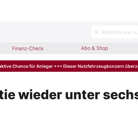
n
WKN/ISIN oder Su
Abo & Shop
Finanz-Check
aktive Chance für Anleger +++ Dieser Nutzfahrzeugkonzern über
e wieder unter sechs