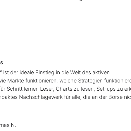
CS
 ist der ideale Einstieg in die Welt des aktiven
ie Märkte funktionieren, welche Strategien funktionier
ür Schritt lernen Leser, Charts zu lesen, Set-ups zu e
mpaktes Nachschlagewerk für alle, die an der Börse ni
mas N.