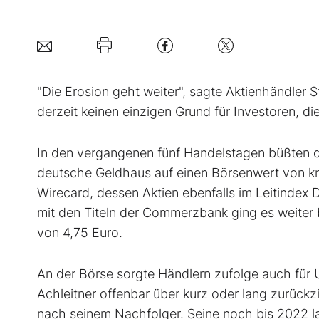
"Die Erosion geht weiter", sagte Aktienhändler 
derzeit keinen einzigen Grund für Investoren, d
In den vergangenen fünf Handelstagen büßten di
deutsche Geldhaus auf einen Börsenwert von kna
Wirecard, dessen Aktien ebenfalls im Leitindex D
mit den Titeln der Commerzbank ging es weiter be
von 4,75 Euro.
An der Börse sorgte Händlern zufolge auch für
Achleitner offenbar über kurz oder lang zurückz
nach seinem Nachfolger. Seine noch bis 2022 lau