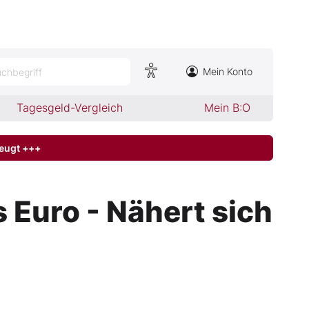
Mein Konto
chbegriff
Tagesgeld-Vergleich
Mein B:O
zeugt +++
 Euro - Nähert sich