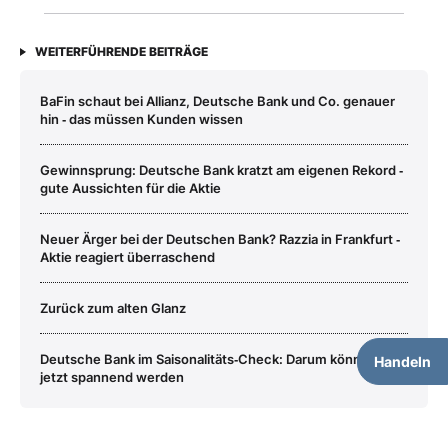
WEITERFÜHRENDE BEITRÄGE
BaFin schaut bei Allianz, Deutsche Bank und Co. genauer
hin ‑ das müssen Kunden wissen
Gewinnsprung: Deutsche Bank kratzt am eigenen Rekord ‑
gute Aussichten für die Aktie
Neuer Ärger bei der Deutschen Bank? Razzia in Frankfurt ‑
Aktie reagiert überraschend
Zurück zum alten Glanz
Deutsche Bank im Saisonalitäts‑Check: Darum könnte es
Handeln
jetzt spannend werden