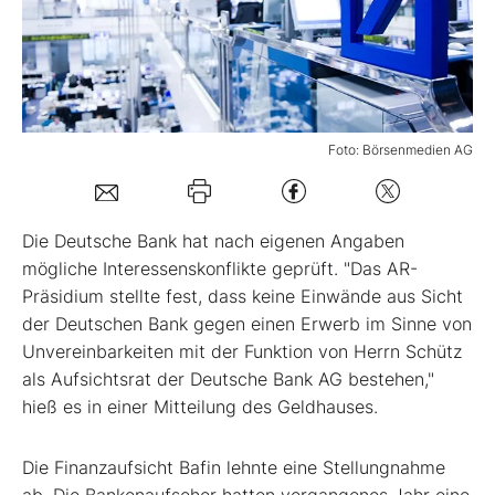
Mein B:O
Mein Konto
Foto: Börsenmedien AG
Folgen Sie uns
Die Deutsche Bank hat nach eigenen Angaben
Kontakt
mögliche Interessenskonflikte geprüft. "Das AR-
Präsidium stellte fest, dass keine Einwände aus Sicht
der Deutschen Bank gegen einen Erwerb im Sinne von
Unvereinbarkeiten mit der Funktion von Herrn Schütz
als Aufsichtsrat der Deutsche Bank AG bestehen,"
hieß es in einer Mitteilung des Geldhauses.
Die Finanzaufsicht Bafin lehnte eine Stellungnahme