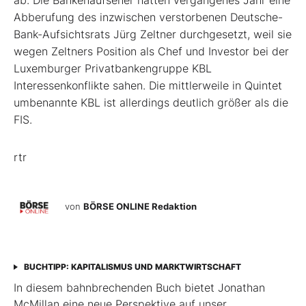
ab. Die Bankenaufseher hatten vergangenes Jahr eine
Abberufung des inzwischen verstorbenen Deutsche-
Bank-Aufsichtsrats Jürg Zeltner durchgesetzt, weil sie
wegen Zeltners Position als Chef und Investor bei der
Luxemburger Privatbankengruppe KBL
Interessenkonflikte sahen. Die mittlerweile in Quintet
umbenannte KBL ist allerdings deutlich größer als die
FIS.
rtr
von
BÖRSE ONLINE Redaktion
BUCHTIPP: KAPITALISMUS UND MARKTWIRTSCHAFT
In diesem bahnbrechenden Buch bietet Jonathan
McMillan eine neue Perspektive auf unser