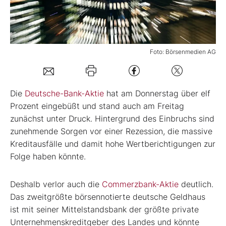
Mein B:O
Foto: Börsenmedien AG
Mein Konto
Folgen Sie uns
Die
Deutsche-Bank-Aktie
hat am Donnerstag über elf
Prozent eingebüßt und stand auch am Freitag
zunächst unter Druck. Hintergrund des Einbruchs sind
Kontakt
zunehmende Sorgen vor einer Rezession, die massive
Kreditausfälle und damit hohe Wertberichtigungen zur
Folge haben könnte.
Deshalb verlor auch die
Commerzbank-Aktie
deutlich.
Das zweitgrößte börsennotierte deutsche Geldhaus
ist mit seiner Mittelstandsbank der größte private
Unternehmenskreditgeber des Landes und könnte