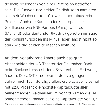
deshalb besonders von einer Rezession betroffen
sein. Die Kursverluste beider Geldhäuser summieren
sich seit Wochenmitte auf jeweils über minus zehn
Prozent. Auch die Kurse anderer europäischer
Geldhäuser wie BNP Paribas (Paris), Unicredit
(Mailand) oder Santander (Madrid) gerieten im Zuge
der Konjunktursorgen ins Minus, aber längst nicht so
stark wie die beiden deutschen Institute.
An dem Negativtrend konnte auch das gute
Abschneiden der US-Tochter der Deutschen Bank
beim Bankenstresstest der US-Notenbank Fed wenig
ändern. Die US-Tochter war in den vergangenen
Jahren mehrfach durchgefallen, erzielte aber diesmal
mit 22,8 Prozent die höchste Kapitalquote aller
teilnehmenden Geldhäuser. Im Schnitt kamen die 34
teilnehmenden Banken auf eine Kapitalquote von 9,7
Prozent, mindestens erforderlich waren 4,5 Prozent.