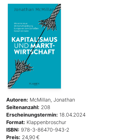
Autoren:
McMillan, Jonathan
Seitenanzahl:
208
Erscheinungstermin:
18.04.2024
Format:
Klappenbroschur
ISBN:
978-3-86470-943-2
Preis:
24,90 €