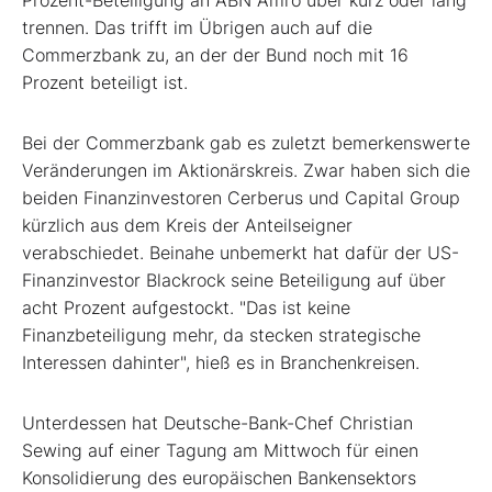
Prozent-Beteiligung an ABN Amro über kurz oder lang
trennen. Das trifft im Übrigen auch auf die
Commerzbank zu, an der der Bund noch mit 16
Prozent beteiligt ist.
Bei der Commerzbank gab es zuletzt bemerkenswerte
Veränderungen im Aktionärskreis. Zwar haben sich die
beiden Finanzinvestoren Cerberus und Capital Group
kürzlich aus dem Kreis der Anteilseigner
verabschiedet. Beinahe unbemerkt hat dafür der US-
Finanzinvestor Blackrock seine Beteiligung auf über
acht Prozent aufgestockt. "Das ist keine
Finanzbeteiligung mehr, da stecken strategische
Interessen dahinter", hieß es in Branchenkreisen.
Unterdessen hat Deutsche-Bank-Chef Christian
Sewing auf einer Tagung am Mittwoch für einen
Konsolidierung des europäischen Bankensektors