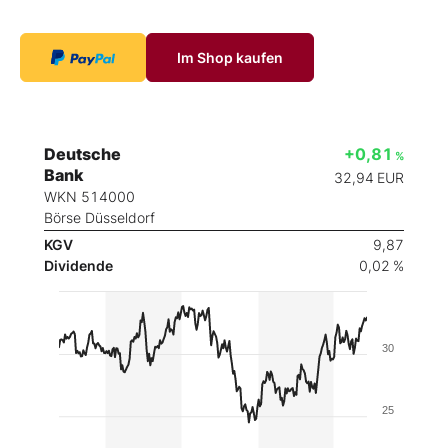
Im Shop kaufen
Deutsche
+0,81
%
Bank
32,94
EUR
WKN 514000
Börse Düsseldorf
KGV
9,87
Dividende
0,02 %
30
25