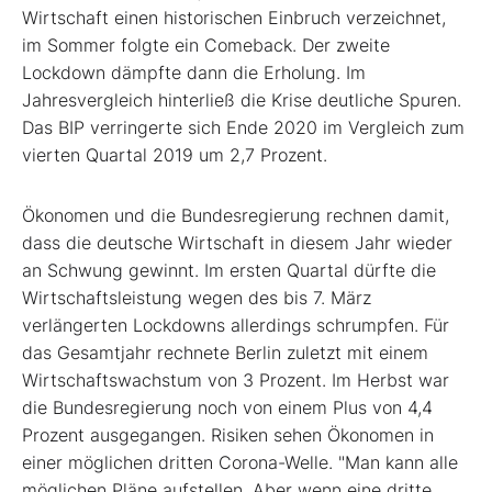
Wirtschaft einen historischen Einbruch verzeichnet,
im Sommer folgte ein Comeback. Der zweite
Lockdown dämpfte dann die Erholung. Im
Jahresvergleich hinterließ die Krise deutliche Spuren.
Das BIP verringerte sich Ende 2020 im Vergleich zum
vierten Quartal 2019 um 2,7 Prozent.
Ökonomen und die Bundesregierung rechnen damit,
dass die deutsche Wirtschaft in diesem Jahr wieder
an Schwung gewinnt. Im ersten Quartal dürfte die
Wirtschaftsleistung wegen des bis 7. März
verlängerten Lockdowns allerdings schrumpfen. Für
das Gesamtjahr rechnete Berlin zuletzt mit einem
Wirtschaftswachstum von 3 Prozent. Im Herbst war
die Bundesregierung noch von einem Plus von 4,4
Prozent ausgegangen. Risiken sehen Ökonomen in
einer möglichen dritten Corona-Welle. "Man kann alle
möglichen Pläne aufstellen. Aber wenn eine dritte