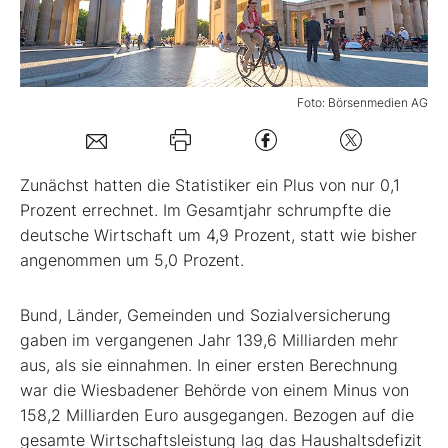
Mein B:O
Foto: Börsenmedien AG
Mein Konto
Folgen Sie uns
Zunächst hatten die Statistiker ein Plus von nur 0,1
Prozent errechnet. Im Gesamtjahr schrumpfte die
deutsche Wirtschaft um 4,9 Prozent, statt wie bisher
Kontakt
angenommen um 5,0 Prozent.
Bund, Länder, Gemeinden und Sozialversicherung
gaben im vergangenen Jahr 139,6 Milliarden mehr
aus, als sie einnahmen. In einer ersten Berechnung
war die Wiesbadener Behörde von einem Minus von
158,2 Milliarden Euro ausgegangen. Bezogen auf die
gesamte Wirtschaftsleistung lag das Haushaltsdefizit