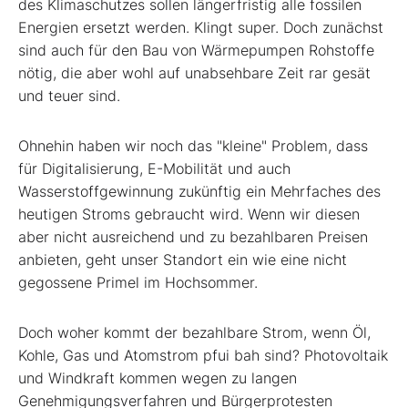
des Klimaschutzes sollen längerfristig alle fossilen
Energien ersetzt werden. Klingt super. Doch zunächst
sind auch für den Bau von Wärmepumpen Rohstoffe
nötig, die aber wohl auf unabsehbare Zeit rar gesät
und teuer sind.
Ohnehin haben wir noch das "kleine" Problem, dass
für Digitalisierung, E-Mobilität und auch
Wasserstoffgewinnung zukünftig ein Mehrfaches des
heutigen Stroms gebraucht wird. Wenn wir diesen
aber nicht ausreichend und zu bezahlbaren Preisen
anbieten, geht unser Standort ein wie eine nicht
gegossene Primel im Hochsommer.
Doch woher kommt der bezahlbare Strom, wenn Öl,
Kohle, Gas und Atomstrom pfui bah sind? Photovoltaik
und Windkraft kommen wegen zu langen
Genehmigungsverfahren und Bürgerprotesten