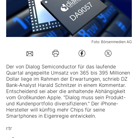
Mein B:O
Mein Konto
Foto: Börsenmedien AG
Folgen Sie uns
Der von
Dialog Semiconductor
für das laufende
Quartal angepeilte Umsatz von 365 bis 395 Millionen
Kontakt
Dollar liege im Rahmen der Erwartungen, schrieb DZ
Bank-Analyst Harald Schnitzer in einem Kommentar.
Entscheidend sei aber die anhaltende Abhängigkeit
vom Großkunden Apple. "Dialog muss sein Produkt-
und Kundenportfolio diversifizieren." Der iPhone-
Hersteller will künftig mehr Chips für seine
Smartphones in Eigenregie entwickeln.
rtr