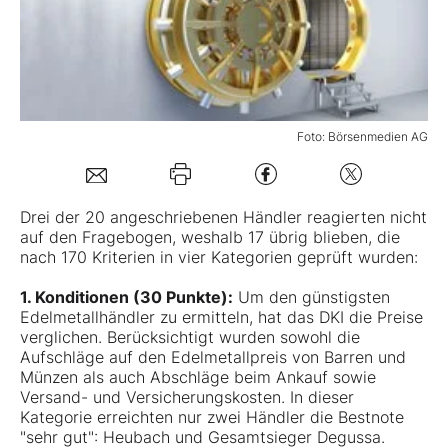
Mein B:O
Mein Konto
Foto: Börsenmedien AG
Folgen Sie uns
Drei der 20 angeschriebenen Händler reagierten nicht
auf den Fragebogen, weshalb 17 übrig blieben, die
Kontakt
nach 170 Kriterien in vier Kategorien geprüft wurden:
1. Konditionen (30 Punkte):
Um den günstigsten
Edelmetallhändler zu ermitteln, hat das DKI die Preise
verglichen. Berücksichtigt wurden sowohl die
Aufschläge auf den Edelmetallpreis von Barren und
Münzen als auch Abschläge beim Ankauf sowie
Versand- und Versicherungskosten. In dieser
Kategorie erreichten nur zwei Händler die Bestnote
"sehr gut": Heubach und Gesamtsieger Degussa.