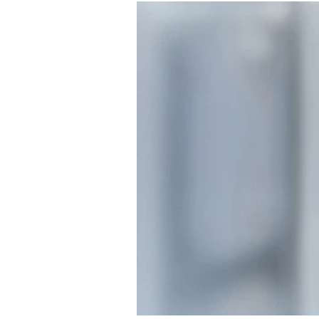
Mein B:O
Mein Konto
Folgen Sie uns
Kontakt