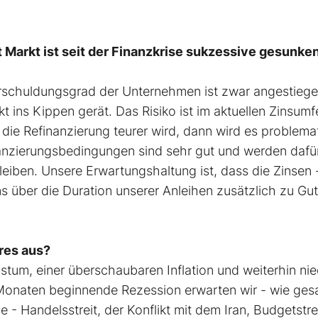
t Markt ist seit der Finanzkrise sukzessive gesunke
erschuldungsgrad der Unternehmen ist zwar angestiege
 ins Kippen gerät. Das Risiko ist im aktuellen Zinsumf
die Refinanzierung teurer wird, dann wird es problema
finanzierungsbedingungen sind sehr gut und werden dafü
bleiben. Unsere Erwartungshaltung ist, dass die Zinsen 
s über die Duration unserer Anleihen zusätzlich zu Gu
hres aus?
um, einer überschaubaren Inflation und weiterhin nie
onaten beginnende Rezession erwarten wir - wie gesa
e - Handelsstreit, der Konflikt mit dem Iran, Budgetstrei