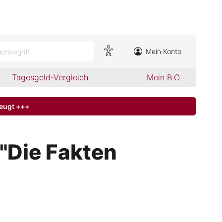
Mein Konto
chbegriff
Tagesgeld-Vergleich
Mein B:O
zeugt +++
"Die Fakten