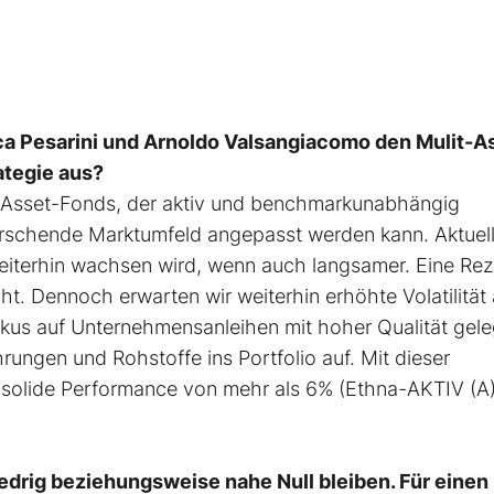
a Pesarini und Arnoldo Valsangiacomo den Mulit-A
ategie aus?
i-Asset-Fonds, der aktiv und benchmarkunabhängig
rrschende Marktumfeld angepasst werden kann. Aktuel
weiterhin wachsen wird, wenn auch langsamer. Eine Re
. Dennoch erwarten wir weiterhin erhöhte Volatilität
kus auf Unternehmensanleihen mit hoher Qualität gele
ungen und Rohstoffe ins Portfolio auf. Mit dieser
e solide Performance von mehr als 6% (Ethna-AKTIV (A)
edrig beziehungsweise nahe Null bleiben. Für einen