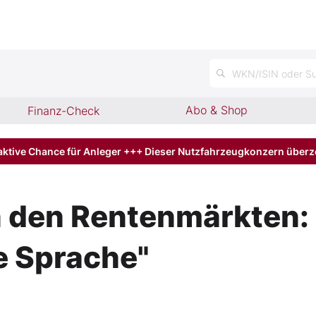
WKN/ISIN oder Su
Abo & Shop
Finanz-Check
aktive Chance für Anleger +++ Dieser Nutzfahrzeugkonzern über
n den Rentenmärkten: 
e Sprache"