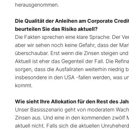
herausgenommen.
Die Qualität der Anleihen am Corporate Credi
beurteilen Sie das Risiko aktuell?
Die Fakten sprechen eine klare Sprache: Der V
aber wir sehen noch keine Gefahr, dass der Markt
überschaubar. Erst wenn die Zinsen steigen und 
Aktuell ist eher das Gegenteil der Fall. Die Re
sorgen, dass die Ausfallraten weiterhin niedrig 
insbesondere in den USA -fallen werden, was un
kommt.
Wie sieht Ihre Allokation für den Rest des Ja
Unser Basisszenario geht von moderatem Wachst
Zinsen aus. Und eine in den kommenden zwölf M
aktuell nicht. Falls sich die aktuellen Unruheherd