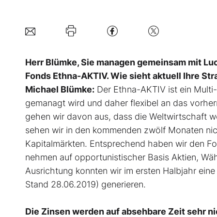
Herr Blümke, Sie managen gemeinsam mit Luc
Fonds Ethna-AKTIV. Wie sieht aktuell Ihre Str
Michael Blümke:
Der Ethna-AKTIV ist ein Mult
gemanagt wird und daher flexibel an das vorhe
gehen wir davon aus, dass die Weltwirtschaft 
sehen wir in den kommenden zwölf Monaten nicht
Kapitalmärkten. Entsprechend haben wir den Fo
nehmen auf opportunistischer Basis Aktien, Währ
Ausrichtung konnten wir im ersten Halbjahr ein
Stand 28.06.2019) generieren.
Die Zinsen werden auf absehbare Zeit sehr ni