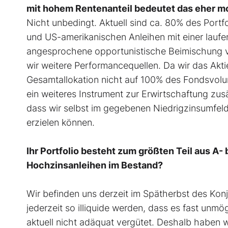
mit hohem Rentenanteil bedeutet das eher 
Nicht unbedingt. Aktuell sind ca. 80% des Portf
und US-amerikanischen Anleihen mit einer laufen
angesprochene opportunistische Beimischung v
wir weitere Performancequellen. Da wir das Aktie
Gesamtallokation nicht auf 100% des Fondsvolum
ein weiteres Instrument zur Erwirtschaftung zus
dass wir selbst im gegebenen Niedrigzinsumfel
erzielen können.
Ihr Portfolio besteht zum größten Teil aus A-
Hochzinsanleihen im Bestand?
Wir befinden uns derzeit im Spätherbst des Konj
jederzeit so illiquide werden, dass es fast unmö
aktuell nicht adäquat vergütet. Deshalb haben 