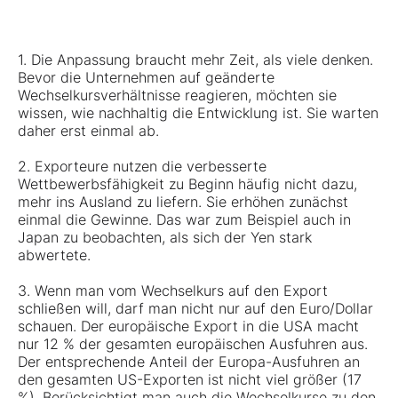
1. Die Anpassung braucht mehr Zeit, als viele denken.
Bevor die Unternehmen auf geänderte
Wechselkursverhältnisse reagieren, möchten sie
wissen, wie nachhaltig die Entwicklung ist. Sie warten
daher erst einmal ab.
2. Exporteure nutzen die verbesserte
Wettbewerbsfähigkeit zu Beginn häufig nicht dazu,
mehr ins Ausland zu liefern. Sie erhöhen zunächst
einmal die Gewinne. Das war zum Beispiel auch in
Japan zu beobachten, als sich der Yen stark
abwertete.
3. Wenn man vom Wechselkurs auf den Export
schließen will, darf man nicht nur auf den Euro/Dollar
schauen. Der europäische Export in die USA macht
nur 12 % der gesamten europäischen Ausfuhren aus.
Der entsprechende Anteil der Europa-Ausfuhren an
den gesamten US-Exporten ist nicht viel größer (17
%). Berücksichtigt man auch die Wechselkurse zu den