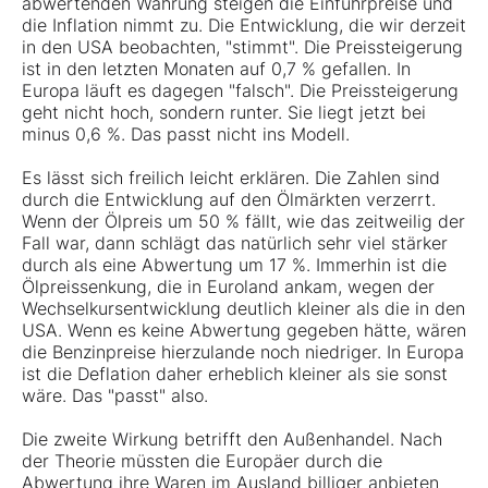
abwertenden Währung steigen die Einfuhrpreise und
die Inflation nimmt zu. Die Entwicklung, die wir derzeit
in den USA beobachten, "stimmt". Die Preissteigerung
ist in den letzten Monaten auf 0,7 % gefallen. In
Europa läuft es dagegen "falsch". Die Preissteigerung
geht nicht hoch, sondern runter. Sie liegt jetzt bei
minus 0,6 %. Das passt nicht ins Modell.
Es lässt sich freilich leicht erklären. Die Zahlen sind
durch die Entwicklung auf den Ölmärkten verzerrt.
Wenn der Ölpreis um 50 % fällt, wie das zeitweilig der
Fall war, dann schlägt das natürlich sehr viel stärker
durch als eine Abwertung um 17 %. Immerhin ist die
Ölpreissenkung, die in Euroland ankam, wegen der
Wechselkursentwicklung deutlich kleiner als die in den
USA. Wenn es keine Abwertung gegeben hätte, wären
die Benzinpreise hierzulande noch niedriger. In Europa
ist die Deflation daher erheblich kleiner als sie sonst
wäre. Das "passt" also.
Die zweite Wirkung betrifft den Außenhandel. Nach
der Theorie müssten die Europäer durch die
Abwertung ihre Waren im Ausland billiger anbieten