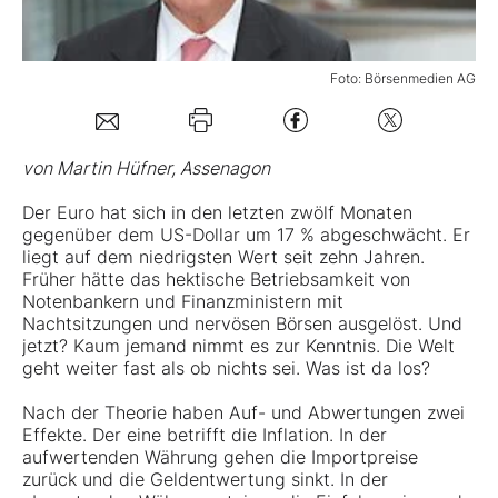
Mein Konto
Foto: Börsenmedien AG
Folgen Sie uns
von Martin Hüfner, Assenagon
Kontakt
Der Euro hat sich in den letzten zwölf Monaten
gegenüber dem US-Dollar um 17 % abgeschwächt. Er
liegt auf dem niedrigsten Wert seit zehn Jahren.
Früher hätte das hektische Betriebsamkeit von
Notenbankern und Finanzministern mit
Nachtsitzungen und nervösen Börsen ausgelöst. Und
jetzt? Kaum jemand nimmt es zur Kenntnis. Die Welt
geht weiter fast als ob nichts sei. Was ist da los?
Nach der Theorie haben Auf- und Abwertungen zwei
Effekte. Der eine betrifft die Inflation. In der
aufwertenden Währung gehen die Importpreise
zurück und die Geldentwertung sinkt. In der