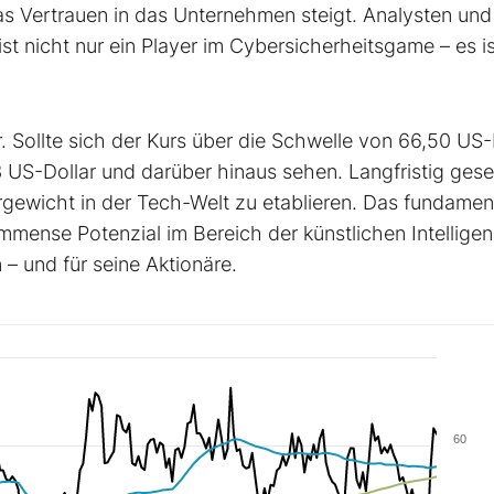
das Vertrauen in das Unternehmen steigt. Analysten und
st nicht nur ein Player im Cybersicherheitsgame – es is
lar. Sollte sich der Kurs über die Schwelle von 66,50 US-
 US-Dollar und darüber hinaus sehen. Langfristig gese
rgewicht in der Tech-Welt zu etablieren. Das fundamen
immense Potenzial im Bereich der künstlichen Intellige
– und für seine Aktionäre.
60