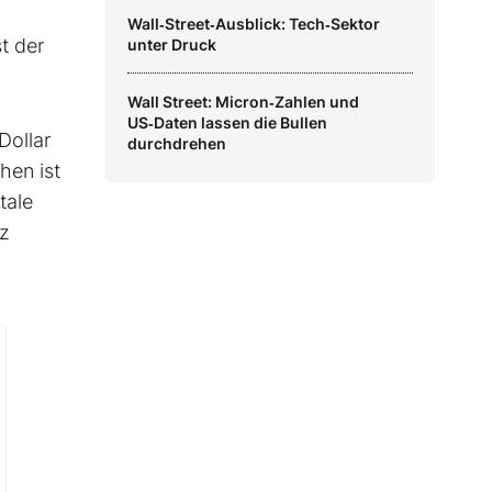
Wall‑Street‑Ausblick: Tech‑Sektor
t der
unter Druck
Wall Street: Micron‑Zahlen und
US‑Daten lassen die Bullen
Dollar
durchdrehen
hen ist
tale
nz