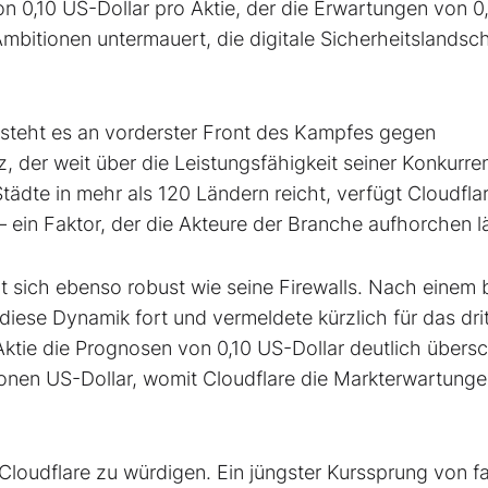
 0,10 US-Dollar pro Aktie, der die Erwartungen von 0
bitionen untermauert, die digitale Sicherheitslandsch
steht es an vorderster Front des Kampfes gegen
, der weit über die Leistungsfähigkeit seiner Konkurre
ädte in mehr als 120 Ländern reicht, verfügt Cloudfla
 – ein Faktor, der die Akteure der Branche aufhorchen l
t sich ebenso robust wie seine Firewalls. Nach einem b
diese Dynamik fort und vermeldete kürzlich für das dri
Aktie die Prognosen von 0,10 US-Dollar deutlich übersch
lionen US-Dollar, womit Cloudflare die Markterwartung
Cloudflare zu würdigen. Ein jüngster Kurssprung von fa