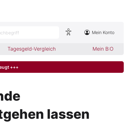
Mein Konto
chbegriff
Tagesgeld-Vergleich
Mein B:O
zeugt +++
ende
ntgehen lassen