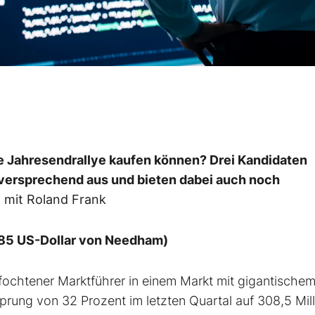
 die Jahresendrallye kaufen können? Drei Kandidaten
lversprechend aus und bieten dabei auch noch
 mit Roland Frank
l: 85 US-Dollar von Needham)
ochtener Marktführer in einem Markt mit gigantische
rung von 32 Prozent im letzten Quartal auf 308,5 Mil