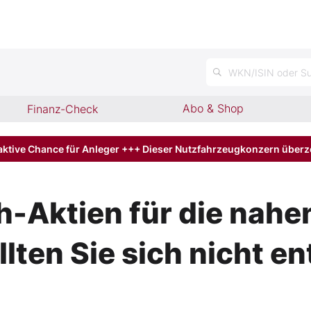
n
WKN/ISIN oder Su
Abo & Shop
Finanz-Check
aktive Chance für Anleger +++ Dieser Nutzfahrzeugkonzern über
h-Aktien für die nah
llten Sie sich nicht e