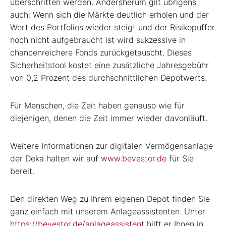
überschritten werden. Andersherum gilt übrigens
auch: Wenn sich die Märkte deutlich erholen und der
Wert des Portfolios wieder steigt und der Risikopuffer
noch nicht aufgebraucht ist wird sukzessive in
chancenreichere Fonds zurückgetauscht. Dieses
Sicherheitstool kostet eine zusätzliche Jahresgebühr
von 0,2 Prozent des durchschnittlichen Depotwerts.
Für Menschen, die Zeit haben genauso wie für
diejenigen, denen die Zeit immer wieder davonläuft.
Weitere Informationen zur digitalen Vermögensanlage
der Deka halten wir auf
www.bevestor.de
für Sie
bereit.
Den direkten Weg zu Ihrem eigenen Depot finden Sie
ganz einfach mit unserem Anlageassistenten. Unter
https://bevestor.de/anlageassistent
hilft er Ihnen in