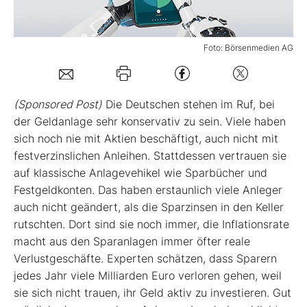
Mein B:O
Foto: Börsenmedien AG
Mein Konto
(Sponsored Post)
Die Deutschen stehen im Ruf, bei
Folgen Sie uns
der Geldanlage sehr konservativ zu sein. Viele haben
sich noch nie mit Aktien beschäftigt, auch nicht mit
festverzinslichen Anleihen. Stattdessen vertrauen sie
Kontakt
auf klassische Anlagevehikel wie Sparbücher und
Festgeldkonten. Das haben erstaunlich viele Anleger
auch nicht geändert, als die Sparzinsen in den Keller
rutschten. Dort sind sie noch immer, die Inflationsrate
macht aus den Sparanlagen immer öfter reale
Verlustgeschäfte. Experten schätzen, dass Sparern
jedes Jahr viele Milliarden Euro verloren gehen, weil
sie sich nicht trauen, ihr Geld aktiv zu investieren. Gut