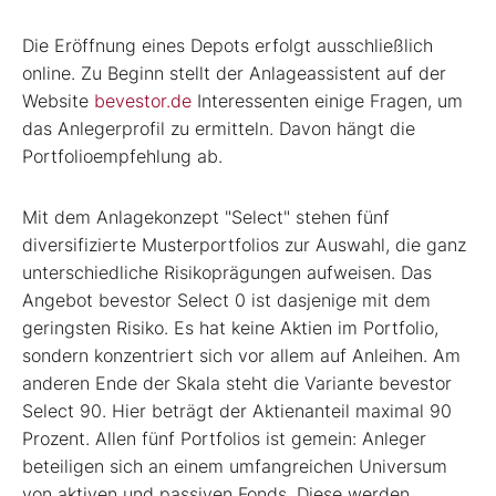
Die Eröffnung eines Depots erfolgt ausschließlich
online. Zu Beginn stellt der Anlageassistent auf der
Website
bevestor.de
Interessenten einige Fragen, um
das Anlegerprofil zu ermitteln. Davon hängt die
Portfolioempfehlung ab.
Mit dem Anlagekonzept "Select" stehen fünf
diversifizierte Musterportfolios zur Auswahl, die ganz
unterschiedliche Risikoprägungen aufweisen. Das
Angebot bevestor Select 0 ist dasjenige mit dem
geringsten Risiko. Es hat keine Aktien im Portfolio,
sondern konzentriert sich vor allem auf Anleihen. Am
anderen Ende der Skala steht die Variante bevestor
Select 90. Hier beträgt der Aktienanteil maximal 90
Prozent. Allen fünf Portfolios ist gemein: Anleger
beteiligen sich an einem umfangreichen Universum
von aktiven und passiven Fonds. Diese werden