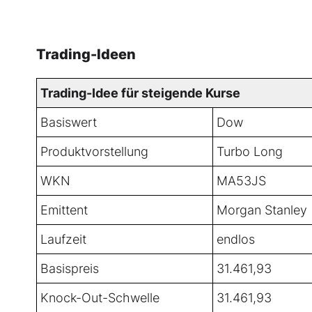
Trading-Ideen
Trading-Idee für steigende Kurse
Basiswert
Dow
Produktvorstellung
Turbo Long
WKN
MA53JS
Emittent
Morgan Stanley
Laufzeit
endlos
Basispreis
31.461,93
Knock-Out-Schwelle
31.461,93