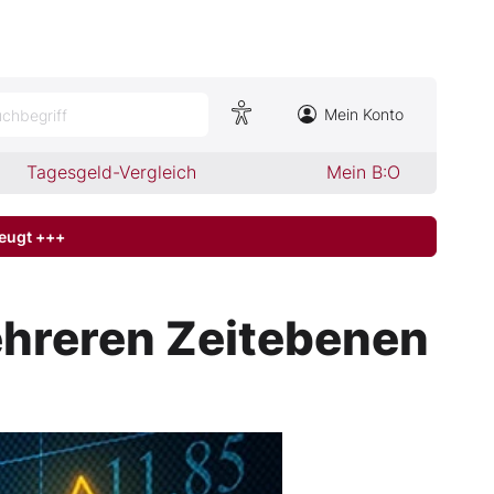
Mein Konto
chbegriff
Tagesgeld-Vergleich
Mein B:O
zeugt +++
ehreren Zeitebenen