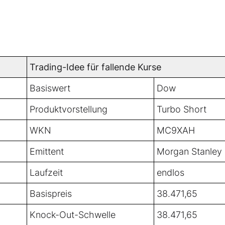
Trading-Idee für fallende Kurse
Basiswert
Dow
Produktvorstellung
Turbo Short
WKN
MC9XAH
Emittent
Morgan Stanley
Laufzeit
endlos
Basispreis
38.471,65
Knock-Out-Schwelle
38.471,65