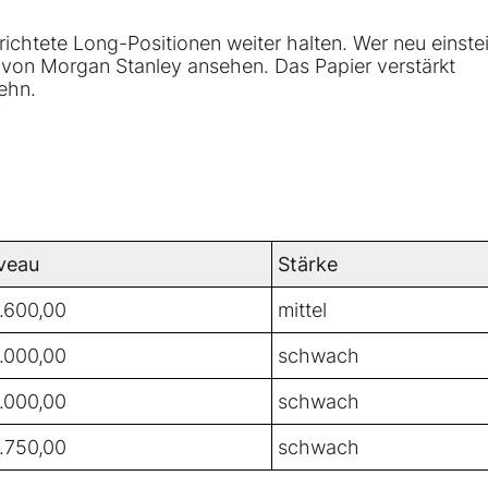
erichtete Long-Positionen weiter halten. Wer neu einste
 von Morgan Stanley ansehen. Das Papier verstärkt
ehn.
veau
Stärke
.600,00
mittel
.000,00
schwach
.000,00
schwach
.750,00
schwach