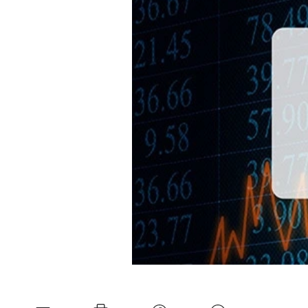
Mein B:O
Mein Konto
Folgen Sie uns
Kontakt