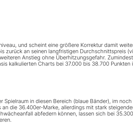
iveau, und scheint eine größere Korrektur damit weite
s zurück an seinen langfristigen Durchschnittspreis (vi
 weiteren Anstieg ohne Überhitzungsgefahr. Zumindest
 kalkulierten Charts bei 37.000 bis 38.700 Punkten i
der Spielraum in diesen Bereich (blaue Bänder), im noch 
 an die 36.400er-Marke, allerdings mit stark steigende
hwächeanfall abfedern können, lassen sich bei 35.300
eren.