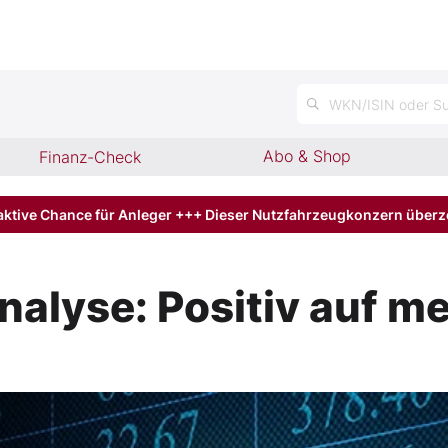
WKN/ISIN oder Su
Abo & Shop
Finanz-Check
aktive Chance für Anleger +++ Dieser Nutzfahrzeugkonzern über
alyse: Positiv auf m