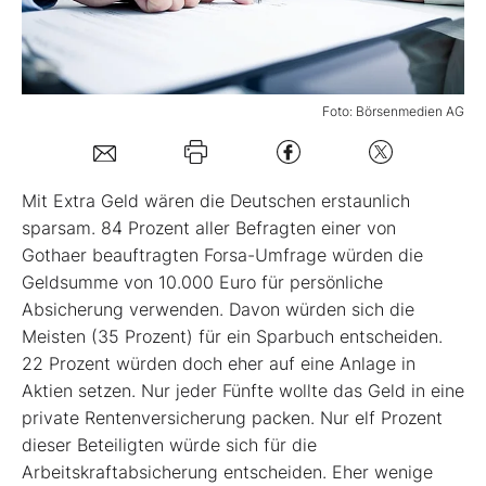
Mein B:O
Foto: Börsenmedien AG
Mein Konto
Folgen Sie uns
Mit Extra Geld wären die Deutschen erstaunlich
sparsam. 84 Prozent aller Befragten einer von
Gothaer beauftragten Forsa-Umfrage würden die
Kontakt
Geldsumme von 10.000 Euro für persönliche
Absicherung verwenden. Davon würden sich die
Meisten (35 Prozent) für ein Sparbuch entscheiden.
22 Prozent würden doch eher auf eine Anlage in
Aktien setzen. Nur jeder Fünfte wollte das Geld in eine
private Rentenversicherung packen. Nur elf Prozent
dieser Beteiligten würde sich für die
Arbeitskraftabsicherung entscheiden. Eher wenige