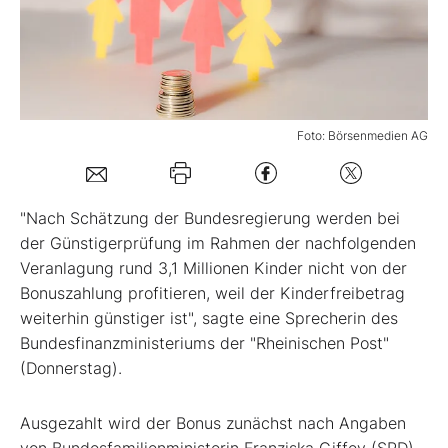
Mein B:O
Mein Konto
Foto: Börsenmedien AG
Folgen Sie uns
"Nach Schätzung der Bundesregierung werden bei
Kontakt
der Günstigerprüfung im Rahmen der nachfolgenden
Veranlagung rund 3,1 Millionen Kinder nicht von der
Bonuszahlung profitieren, weil der Kinderfreibetrag
weiterhin günstiger ist", sagte eine Sprecherin des
Bundesfinanzministeriums der "Rheinischen Post"
(Donnerstag).
Ausgezahlt wird der Bonus zunächst nach Angaben