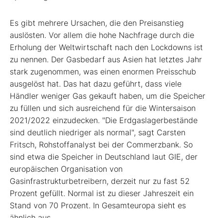
Es gibt mehrere Ursachen, die den Preisanstieg
auslösten. Vor allem die hohe Nachfrage durch die
Erholung der Weltwirtschaft nach den Lockdowns ist
zu nennen. Der Gasbedarf aus Asien hat letztes Jahr
stark zugenommen, was einen enormen Preisschub
ausgelöst hat. Das hat dazu geführt, dass viele
Händler weniger Gas gekauft haben, um die Speicher
zu füllen und sich ausreichend für die Wintersaison
2021/2022 einzudecken. "Die Erdgaslagerbestände
sind deutlich niedriger als normal", sagt Carsten
Fritsch, Rohstoffanalyst bei der Commerzbank. So
sind etwa die Speicher in Deutschland laut GIE, der
europäischen Organisation von
Gasinfrastrukturbetreibern, derzeit nur zu fast 52
Prozent gefüllt. Normal ist zu dieser Jahreszeit ein
Stand von 70 Prozent. In Gesamteuropa sieht es
ähnlich aus.