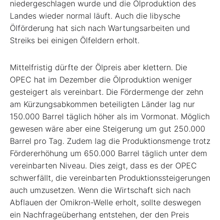
niedergeschlagen wurde und die Ölproduktion des
Landes wieder normal läuft. Auch die libysche
Ölförderung hat sich nach Wartungsarbeiten und
Streiks bei einigen Ölfeldern erholt.
Mittelfristig dürfte der Ölpreis aber klettern. Die
OPEC hat im Dezember die Ölproduktion weniger
gesteigert als vereinbart. Die Fördermenge der zehn
am Kürzungsabkommen beteiligten Länder lag nur
150.000 Barrel täglich höher als im Vormonat. Möglich
gewesen wäre aber eine Steigerung um gut 250.000
Barrel pro Tag. Zudem lag die Produktionsmenge trotz
Fördererhöhung um 650.000 Barrel täglich unter dem
vereinbarten Niveau. Dies zeigt, dass es der OPEC
schwerfällt, die vereinbarten Produktionssteigerungen
auch umzusetzen. Wenn die Wirtschaft sich nach
Abflauen der Omikron-Welle erholt, sollte deswegen
ein Nachfrageüberhang entstehen, der den Preis