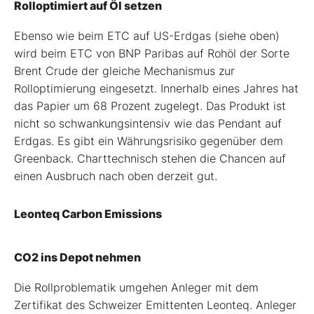
Rolloptimiert auf Öl setzen
Ebenso wie beim ETC auf US-Erdgas (siehe oben)
wird beim ETC von BNP Paribas auf Rohöl der Sorte
Brent Crude der gleiche Mechanismus zur
Rolloptimierung eingesetzt. Innerhalb eines Jahres hat
das Papier um 68 Prozent zugelegt. Das Produkt ist
nicht so schwankungsintensiv wie das Pendant auf
Erdgas. Es gibt ein Währungsrisiko gegenüber dem
Greenback. Charttechnisch stehen die Chancen auf
einen Ausbruch nach oben derzeit gut.
Leonteq Carbon Emissions
CO2 ins Depot nehmen
Die Rollproblematik umgehen Anleger mit dem
Zertifikat des Schweizer Emittenten Leonteq. Anleger