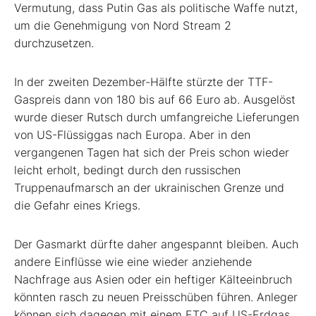
Vermutung, dass Putin Gas als politische Waffe nutzt,
um die Genehmigung von Nord Stream 2
durchzusetzen.
In der zweiten Dezember-Hälfte stürzte der TTF-
Gaspreis dann von 180 bis auf 66 Euro ab. Ausgelöst
wurde dieser Rutsch durch umfangreiche Lieferungen
von US-Flüssiggas nach Europa. Aber in den
vergangenen Tagen hat sich der Preis schon wieder
leicht erholt, bedingt durch den russischen
Truppenaufmarsch an der ukrainischen Grenze und
die Gefahr eines Kriegs.
Der Gasmarkt dürfte daher angespannt bleiben. Auch
andere Einflüsse wie eine wieder anziehende
Nachfrage aus Asien oder ein heftiger Kälteeinbruch
könnten rasch zu neuen Preisschüben führen. Anleger
können sich dagegen mit einem ETC auf US-Erdgas