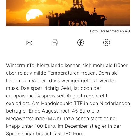
Mein B:O
Foto: Börsenmedien AG
Mein Konto
Folgen Sie uns
W
intermuffel hierzulande können sich mehr als früher
Kontakt
über relativ milde Temperaturen freuen. Denn sie
haben den Vorteil, dass weniger geheizt werden
muss. Das spart richtig Geld, ist doch der
europäische Gaspreis seit August regelrecht
explodiert. Am Handelspunkt TTF in den Niederlanden
betrug er Ende August noch 45 Euro pro
Megawattstunde (MWh). Inzwischen steht er bei
knapp unter 100 Euro. Im Dezember stieg er in der
Spitze sogar bis auf fast 180 Euro.