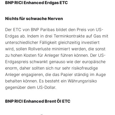
BNP RICI Enhanced Erdgas ETC
Nichts für schwache Nerven
Der ETC von BNP Paribas bildet den Preis von US-
Erdgas ab. Indem in drei Terminkontrakte auf Gas mit
unterschiedlicher Fälligkeit gleichzeitig investiert
wird, sollen Rollverluste minimiert werden, die sonst
zu hohen Kosten für Anleger führen können. Der US-
Erdgaspreis schwankt genauso wie der europäische
enorm, daher sollten sich nur sehr risikofreudige
Anleger engagieren, die das Papier ständig im Auge
behalten können. Es besteht ein Währungsrisiko
gegenüber dem US-Dollar.
BNP RICI Enhanced Brent Öl ETC