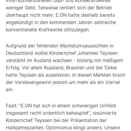
ihren konventionellen Gas- und Kohlekraftwerke
weniger Geld. Teilweise rentiert sich der Betrieb
überhaupt nicht mehr. E.ON hatte deshalb bereits
angekündigt in den kommenden Jahren zahlreiche
konventionelle Kraftwerke stillzulegen.
Aufgrund der fehlenden Wachstumsaussichten in
Deutschland wollte Konzernchef Johannes Teyssen
verstärkt im Ausland wachsen - bislang mit mäßigem
Erfolg. Vor allem Russland, Brasilien und die Türkei
hatte Teyssen als auserkoren. In diesen Märkten brach
der Vorsteuergewinn jedoch um mehr als ein Viertel
ein.
Fazit: "E.ON hat sich in einem schwierigen Umfeld
insgesamt recht ordentlich behauptet", resümierte
Konzernchef Teyssen bei der Präsentation der
Halbjahreszahlen. Optimismus klingt anders. Unsere