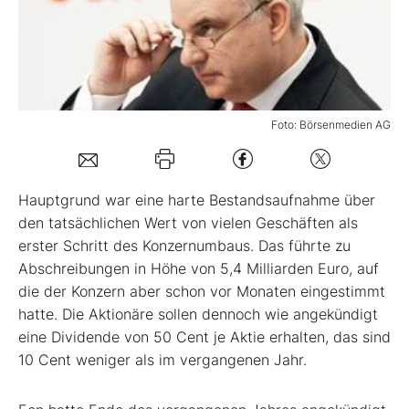
Mein B:O
Mein Konto
Foto: Börsenmedien AG
Folgen Sie uns
Hauptgrund war eine harte Bestandsaufnahme über
Kontakt
den tatsächlichen Wert von vielen Geschäften als
erster Schritt des Konzernumbaus. Das führte zu
Abschreibungen in Höhe von 5,4 Milliarden Euro, auf
die der Konzern aber schon vor Monaten eingestimmt
hatte. Die Aktionäre sollen dennoch wie angekündigt
eine Dividende von 50 Cent je Aktie erhalten, das sind
10 Cent weniger als im vergangenen Jahr.