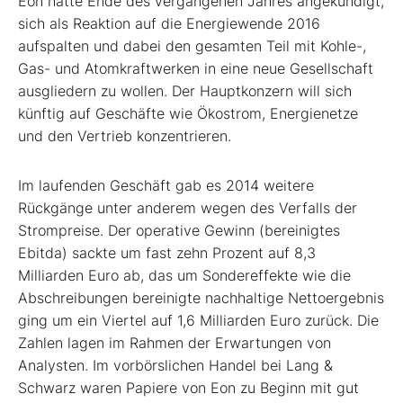
Eon hatte Ende des vergangenen Jahres angekündigt,
sich als Reaktion auf die Energiewende 2016
aufspalten und dabei den gesamten Teil mit Kohle-,
Gas- und Atomkraftwerken in eine neue Gesellschaft
ausgliedern zu wollen. Der Hauptkonzern will sich
künftig auf Geschäfte wie Ökostrom, Energienetze
und den Vertrieb konzentrieren.
Im laufenden Geschäft gab es 2014 weitere
Rückgänge unter anderem wegen des Verfalls der
Strompreise. Der operative Gewinn (bereinigtes
Ebitda) sackte um fast zehn Prozent auf 8,3
Milliarden Euro ab, das um Sondereffekte wie die
Abschreibungen bereinigte nachhaltige Nettoergebnis
ging um ein Viertel auf 1,6 Milliarden Euro zurück. Die
Zahlen lagen im Rahmen der Erwartungen von
Analysten. Im vorbörslichen Handel bei Lang &
Schwarz waren Papiere von Eon zu Beginn mit gut