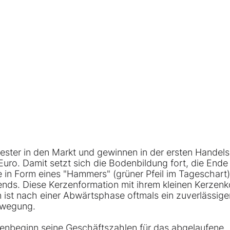
ster in den Markt und gewinnen in der ersten Handel
Euro. Damit setzt sich die Bodenbildung fort, die Ende 
e in Form eines "Hammers" (grüner Pfeil im Tageschart)
nds. Diese Kerzenformation mit ihrem kleinen Kerzenk
ist nach einer Abwärtsphase oftmals ein zuverlässige
ewegung.
enbeginn seine Geschäftszahlen für das abgelaufene