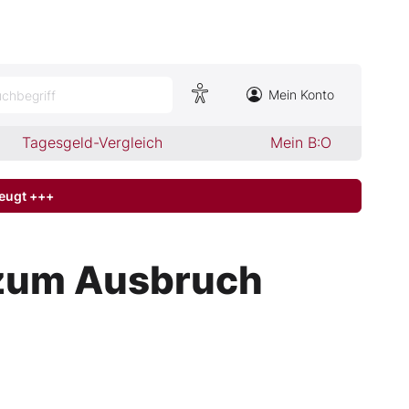
Mein Konto
chbegriff
Tagesgeld-Vergleich
Mein B:O
zeugt +++
 zum Ausbruch