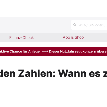
WKN/ISIN oder Su
Abo & Shop
Finanz-Check
aktive Chance für Anleger +++ Dieser Nutzfahrzeugkonzern über
den Zahlen: Wann es