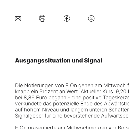
Ausgangssituation und Signal
Die Notierungen von E.On gehen am Mittwoch fe
knapp ein Prozent an Wert. Aktueller Kurs: 9,20 
bei 8,86 Euro begann - eine positive Tageskerz
verkündete das potenzielle Ende des Abwärtstre
auf hohem Niveau und langem unteren Schatten 
Signalgeber für eine bevorstehende Aufwärtsb
E.On präsentierte am Mittwochmorgen vor Börs