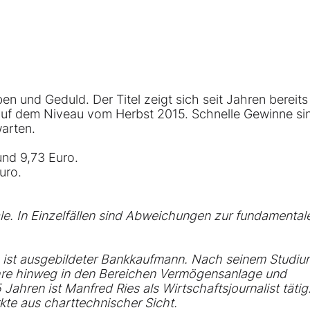
en und Geduld. Der Titel zeigt sich seit Jahren bereits
h auf dem Niveau vom Herbst 2015. Schnelle Gewinne si
warten.
und 9,73 Euro.
uro.
e. In Einzelfällen sind Abweichungen zur fundamental
ist ausgebildeter Bankkaufmann. Nach seinem Studiu
Jahre hinweg in den Bereichen Vermögensanlage und
ahren ist Manfred Ries als Wirtschaftsjournalist tätig
rkte aus charttechnischer Sicht.