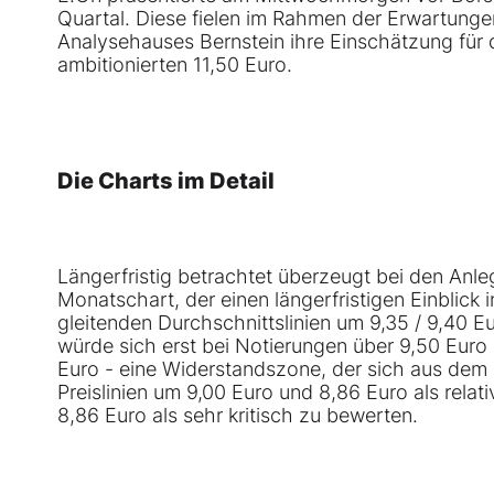
Quartal. Diese fielen im Rahmen der Erwartunge
Analysehauses Bernstein ihre Einschätzung für d
ambitionierten 11,50 Euro.
Die Charts im Detail
Längerfristig betrachtet überzeugt bei den Anl
Monatschart, der einen längerfristigen Einblick i
gleitenden Durchschnittslinien um 9,35 / 9,40 E
würde sich erst bei Notierungen über 9,50 Euro
Euro - eine Widerstandszone, der sich aus dem T
Preislinien um 9,00 Euro und 8,86 Euro als rela
8,86 Euro als sehr kritisch zu bewerten.