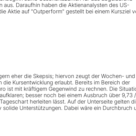
n aus. Daraufhin haben die Aktienanalysten des US-
ie Aktie auf "Outperform" gestellt bei einem Kursziel 
egern eher die Skepsis; hiervon zeugt der Wochen- und
n die Kursentwicklung erlaubt. Bereits im Bereich der
uro ist mit kräftigem Gegenwind zu rechnen. Die Situati
 aufklaren; besser noch bei einem Ausbruch über 9,73 /
ageschart herleiten lässt. Auf der Unterseite gelten d
tiv solide Unterstützungen. Dabei wäre ein Durchbruch 