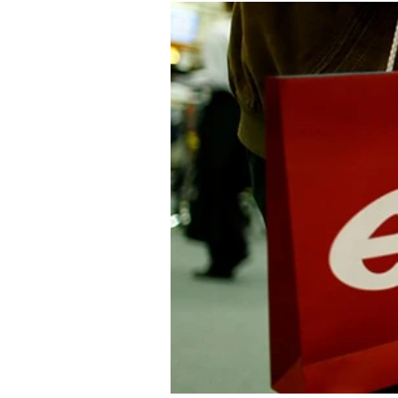
Mein B:O
Mein Konto
Folgen Sie uns
Kontakt