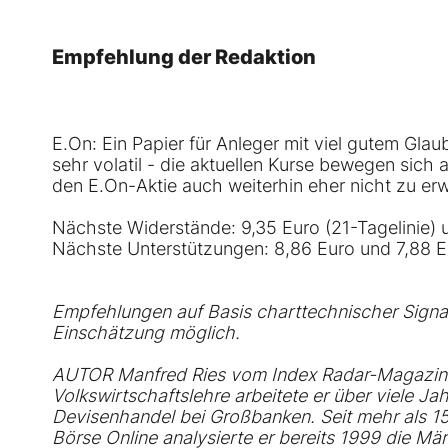
Empfehlung der Redaktion
E.On: Ein Papier für Anleger mit viel gutem Glaub
sehr volatil - die aktuellen Kurse bewegen sic
den E.On-Aktie auch weiterhin eher nicht zu er
Nächste Widerstände: 9,35 Euro (21-Tagelinie) 
Nächste Unterstützungen: 8,86 Euro und 7,88 E
Empfehlungen auf Basis charttechnischer Signal
Einschätzung möglich.
AUTOR Manfred Ries vom Index Radar-Magazin 
Volkswirtschaftslehre arbeitete er über viele 
Devisenhandel bei Großbanken. Seit mehr als 15 J
Börse Online analysierte er bereits 1999 die Mä